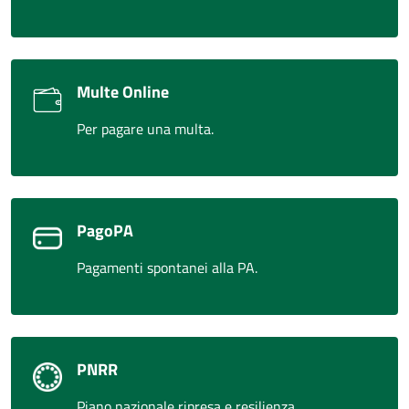
Multe Online
Per pagare una multa.
PagoPA
Pagamenti spontanei alla PA.
PNRR
Piano nazionale ripresa e resilienza.