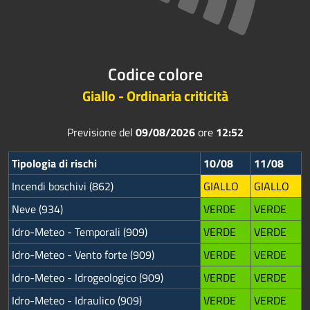
Codice colore
Giallo - Ordinaria criticità
Previsione del
09/08/2026
ore
12:52
Tipologia di rischi
10/08
11/08
Incendi boschivi (862)
GIALLO
GIALLO
Neve (934)
VERDE
VERDE
Idro-Meteo - Temporali (909)
VERDE
VERDE
Idro-Meteo - Vento forte (909)
VERDE
VERDE
Idro-Meteo - Idrogeologico (909)
VERDE
VERDE
Idro-Meteo - Idraulico (909)
VERDE
VERDE