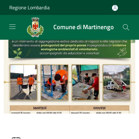
Salta al contenuto principale
Regione Lombardia
Comune di Martinengo