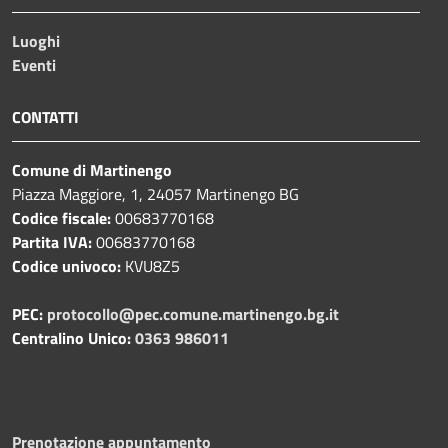
Luoghi
Eventi
CONTATTI
Comune di Martinengo
Piazza Maggiore, 1, 24057 Martinengo BG
Codice fiscale:
00683770168
Partita IVA:
00683770168
Codice univoco:
KVU8Z5
PEC:
protocollo@pec.comune.martinengo.bg.it
Centralino Unico:
0363 986011
Prenotazione appuntamento