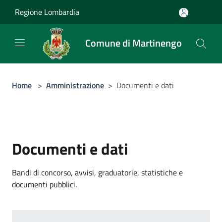
Salta al contenuto principale
Regione Lombardia
Comune di Martinengo
Home
>
Amministrazione
>
Documenti e dati
Documenti e dati
Bandi di concorso, avvisi, graduatorie, statistiche e
documenti pubblici.