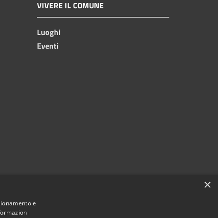
VIVERE IL COMUNE
Luoghi
Eventi
×
nzionamento e
nformazioni