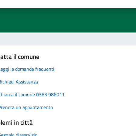
atta il comune
Leggi le domande frequenti
Richiedi Assistenza
Chiama il comune 0363 986011
Prenota un appuntamento
lemi in città
Segnala disservizio