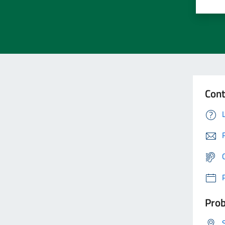
Cont
Prob