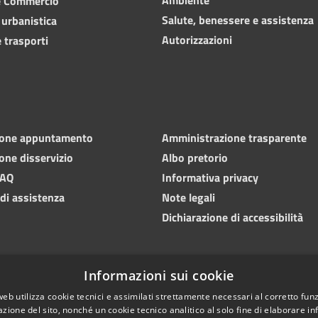
e Commercio
Salute, benessere e assistenza
 urbanistica
Autorizzazioni
 trasporti
ione appuntamento
Amministrazione trasparente
one disservizio
Albo pretorio
FAQ
Informativa privacy
 di assistenza
Note legali
Dichiarazione di accessibilità
Informazioni sui cookie
web utilizza cookie tecnici e assimilati strettamente necessari al corretto fu
azione del sito, nonché un cookie tecnico analitico al solo fine di elaborare i