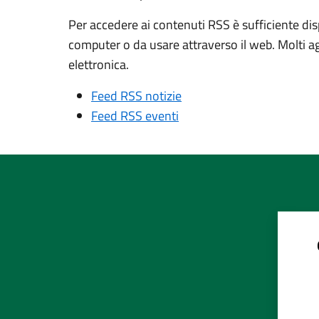
Per accedere ai contenuti RSS è sufficiente dis
computer o da usare attraverso il web. Molti a
elettronica.
Feed RSS notizie
Feed RSS eventi