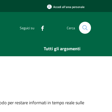
Accedi all'area personale
Seguici su
Cerca
Tutti gli argomenti
do per restare informati in tempo reale sulle