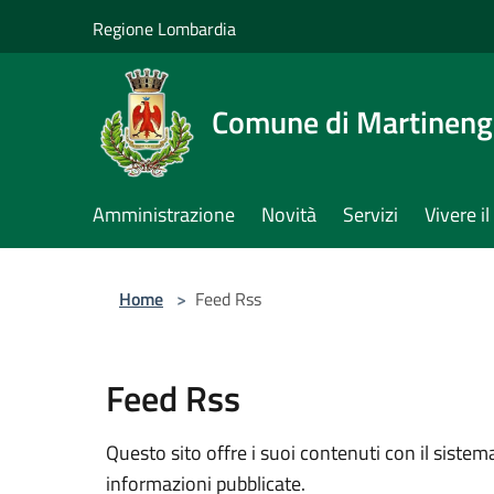
Salta al contenuto principale
Regione Lombardia
Comune di Martinen
Amministrazione
Novità
Servizi
Vivere 
Home
>
Feed Rss
Feed Rss
Questo sito offre i suoi contenuti con il sist
informazioni pubblicate.