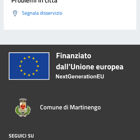
Problemi in città
Segnala disservizio
Comune di Martinengo
SEGUICI SU