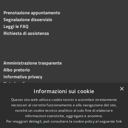
Prenotazione appuntamento
Segnalazione disservizio
Leggi le FAQ
Richiesta di assistenza
Amministrazione trasparente
Albo pretorio
Informativa privacy
Note legali
×
Dichiarazione di accessibilità
Informazioni sui cookie
Questo sito web utilizza cookie tecnici e assimilati strettamente
necessari al corretto funzionamento e alla navigazione del sito,
nonché un cookie tecnico analitico al solo fine di elaborare
informazioni statistiche, aggregate e anonime.
RSS
Copyright © 2026 • Comune di
Per maggiori dettagli, può consultare la cookie policy al seguente
link
Accessibilità
Martinengo • Powered by