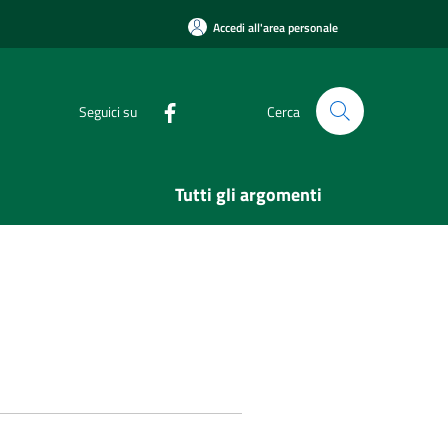
Accedi all'area personale
Seguici su
Cerca
Tutti gli argomenti