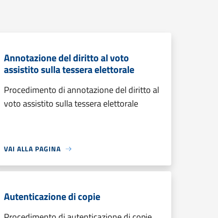
Annotazione del diritto al voto
assistito sulla tessera elettorale
Procedimento di annotazione del diritto al
voto assistito sulla tessera elettorale
VAI ALLA PAGINA
Autenticazione di copie
Procedimento di autenticazione di copie