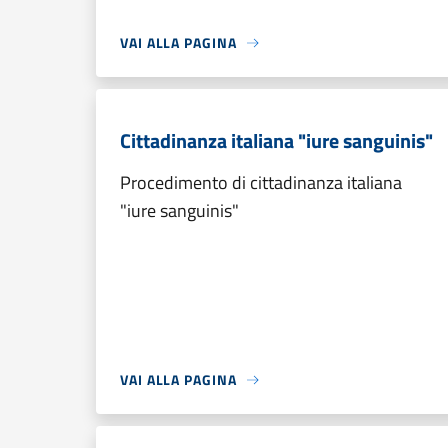
VAI ALLA PAGINA
Cittadinanza italiana "iure sanguinis"
Procedimento di cittadinanza italiana
"iure sanguinis"
VAI ALLA PAGINA