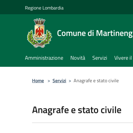
Salta al contenuto principale
Regione Lombardia
Comune di Martinen
Amministrazione
Novità
Servizi
Vivere 
Home
>
Servizi
>
Anagrafe e stato civile
Anagrafe e stato civile