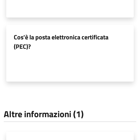
Cos'è la posta elettronica certificata
(PEC)?
Altre informazioni (1)