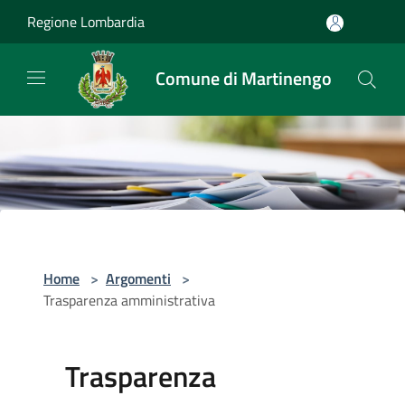
Salta al contenuto principale
Regione Lombardia
Comune di Martinengo
Home
>
Argomenti
>
Trasparenza amministrativa
Trasparenza