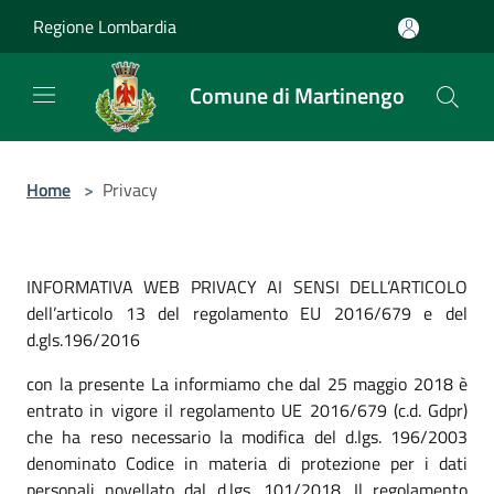
Salta al contenuto principale
Regione Lombardia
Comune di Martinengo
Home
>
Privacy
INFORMATIVA WEB PRIVACY AI SENSI DELL’ARTICOLO
dell’articolo 13 del regolamento EU 2016/679 e del
d.gls.196/2016
con la presente La informiamo che dal 25 maggio 2018 è
entrato in vigore il regolamento UE 2016/679 (c.d. Gdpr)
che ha reso necessario la modifica del d.lgs. 196/2003
denominato Codice in materia di protezione per i dati
personali novellato dal d.lgs. 101/2018. Il regolamento