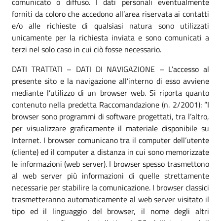
comunicato o diffuso. I dati personali eventualmente
forniti da coloro che accedono all’area riservata ai contatti
e/o alle richieste di qualsiasi natura sono utilizzati
unicamente per la richiesta inviata e sono comunicati a
terzi nel solo caso in cui ciò fosse necessario.
DATI TRATTATI – DATI DI NAVIGAZIONE – L’accesso al
presente sito e la navigazione all’interno di esso avviene
mediante l’utilizzo di un browser web. Si riporta quanto
contenuto nella predetta Raccomandazione (n. 2/2001): “I
browser sono programmi di software progettati, tra l’altro,
per visualizzare graficamente il materiale disponibile su
Internet. I browser comunicano tra il computer dell’utente
(cliente) ed il computer a distanza in cui sono memorizzate
le informazioni (web server). I browser spesso trasmettono
al web server più informazioni di quelle strettamente
necessarie per stabilire la comunicazione. I browser classici
trasmetteranno automaticamente al web server visitato il
tipo ed il linguaggio del browser, il nome degli altri