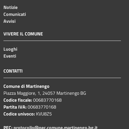
Notizie
Comunicati
Avvisi
VIVERE IL COMUNE
Luoghi
Eventi
CONTATTI
Comune di Martinengo
Piazza Maggiore, 1, 24057 Martinengo BG
Codice fiscale:
00683770168
Partita IVA:
00683770168
Codice univoco:
KVU8Z5
PEC:
protocollo@pec.comune.martinengo.bg.it