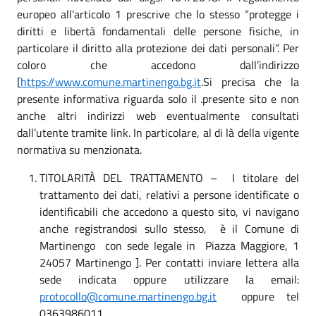
europeo all’articolo 1 prescrive che lo stesso “protegge i
diritti e libertà fondamentali delle persone fisiche, in
particolare il diritto alla protezione dei dati personali”. Per
coloro che accedono dall’indirizzo
[
https://www.comune.martinengo.bg.it
.Si precisa che la
presente informativa riguarda solo il .presente sito e non
anche altri indirizzi web eventualmente consultati
dall’utente tramite link. In particolare, al di là della vigente
normativa su menzionata.
TITOLARITÀ DEL TRATTAMENTO – I titolare del
trattamento dei dati, relativi a persone identificate o
identificabili che accedono a questo sito, vi navigano
anche registrandosi sullo stesso, è il Comune di
Martinengo con sede legale in Piazza Maggiore, 1
24057 Martinengo ]. Per contatti inviare lettera alla
sede indicata oppure utilizzare la email:
protocollo@comune.martinengo.bg.it
oppure tel
0363986011