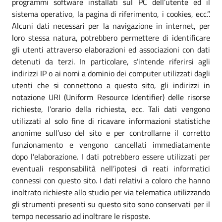
programmi software installati sul PC dell’utente ed il
sistema operativo, la pagina di riferimento, i cookies, ecc.”.
Alcuni dati necessari per la navigazione in internet, per
loro stessa natura, potrebbero permettere di identificare
gli utenti attraverso elaborazioni ed associazioni con dati
detenuti da terzi. In particolare, s’intende riferirsi agli
indirizzi IP o ai nomi a dominio dei computer utilizzati dagli
utenti che si connettono a questo sito, gli indirizzi in
notazione URI (Uniform Resource Identifier) delle risorse
richieste, l’orario della richiesta, ecc. Tali dati vengono
utilizzati al solo fine di ricavare informazioni statistiche
anonime sull’uso del sito e per controllarne il corretto
funzionamento e vengono cancellati immediatamente
dopo l’elaborazione. I dati potrebbero essere utilizzati per
eventuali responsabilità nell’ipotesi di reati informatici
connessi con questo sito. I dati relativi a coloro che hanno
inoltrato richieste allo studio per via telematica utilizzando
gli strumenti presenti su questo sito sono conservati per il
tempo necessario ad inoltrare le risposte.