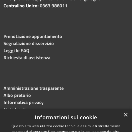
Centralino Unico:
0363 986011
Prenotazione appuntamento
Segnalazione disservizio
Leggi le FAQ
Richiesta di assistenza
Amministrazione trasparente
Albo pretorio
Informativa privacy
Note legali
×
Dichiarazione di accessibilità
Informazioni sui cookie
Questo sito web utilizza cookie tecnici e assimilati strettamente
necessari al corretto funzionamento e alla navigazione del sito,