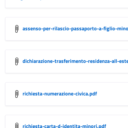
assenso-per-rilascio-passaporto-a-figlio-mino
dichiarazione-trasferimento-residenza-all-est
richiesta-numerazione-civica.pdf
richiesta-carta-d-identita-minori.pdf