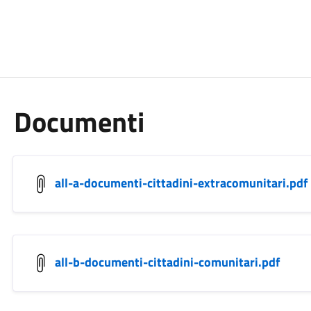
Documenti
all-a-documenti-cittadini-extracomunitari.pdf
all-b-documenti-cittadini-comunitari.pdf