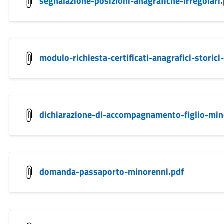
segnalazione-posizioni-anagrafiche-irregolari.
modulo-richiesta-certificati-anagrafici-storici
dichiarazione-di-accompagnamento-figlio-mino
domanda-passaporto-minorenni.pdf