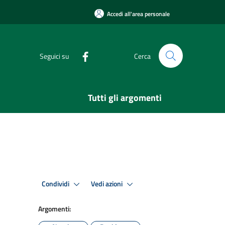
Accedi all'area personale
Seguici su
Cerca
Tutti gli argomenti
Condividi
Vedi azioni
Argomenti: