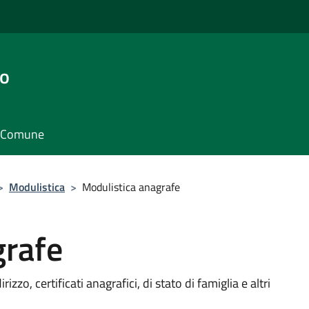
go
il Comune
>
Modulistica
>
Modulistica anagrafe
grafe
izzo, certificati anagrafici, di stato di famiglia e altri