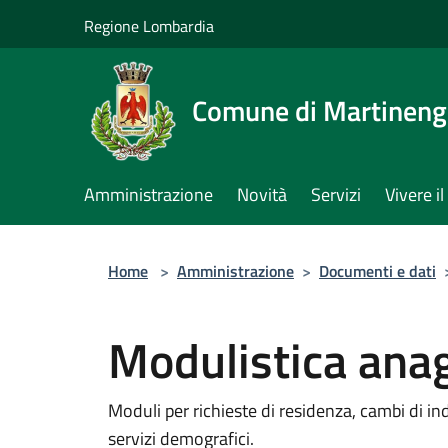
Salta al contenuto principale
Regione Lombardia
Comune di Martinen
Amministrazione
Novità
Servizi
Vivere 
Home
>
Amministrazione
>
Documenti e dati
Modulistica ana
Moduli per richieste di residenza, cambi di indir
servizi demografici.