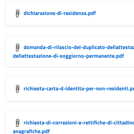
dichiarazione-di-residenza.pdf
domanda-di-rilascio-del-duplicato-dellattestaz
dellattestazione-di-soggiorno-permanente.pdf
richiesta-carta-d-identita-per-non-residenti.p
richiesta-di-correzioni-e-rettifiche-di-cittadin
anagrafiche.pdf