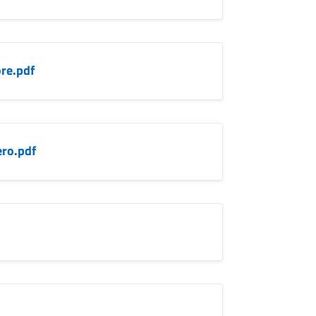
re.pdf
ero.pdf