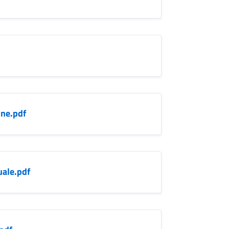
one.pdf
uale.pdf