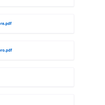
re.pdf
ero.pdf