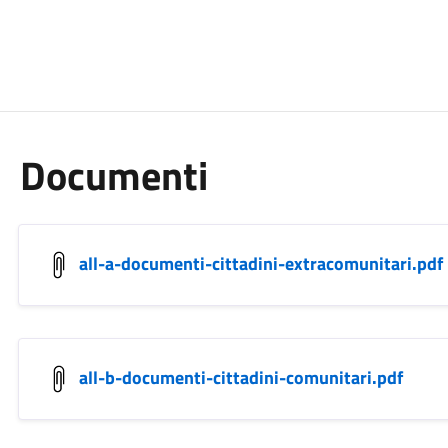
Documenti
all-a-documenti-cittadini-extracomunitari.pdf
all-b-documenti-cittadini-comunitari.pdf