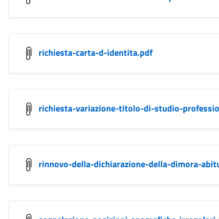
richiesta-carta-d-identita.pdf
richiesta-variazione-titolo-di-studio-professi
rinnovo-della-dichiarazione-della-dimora-abit