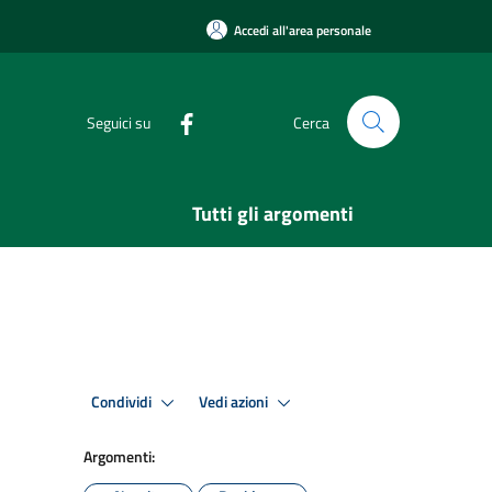
Accedi all'area personale
Seguici su
Cerca
Tutti gli argomenti
Condividi
Vedi azioni
Argomenti: