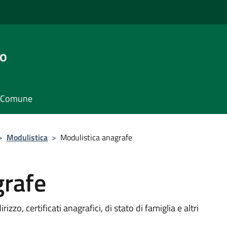
go
il Comune
>
Modulistica
>
Modulistica anagrafe
grafe
izzo, certificati anagrafici, di stato di famiglia e altri