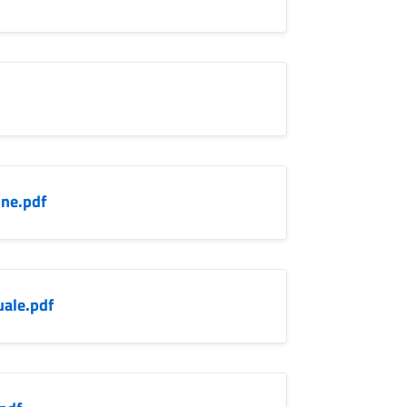
one.pdf
uale.pdf