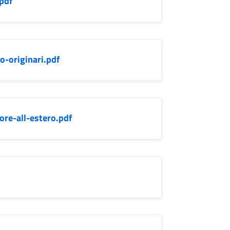
pdf
-o-originari.pdf
re-all-estero.pdf