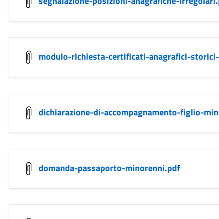
segnalazione-posizioni-anagrafiche-irregolari.
modulo-richiesta-certificati-anagrafici-storici
dichiarazione-di-accompagnamento-figlio-mino
domanda-passaporto-minorenni.pdf