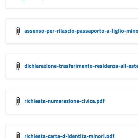
assenso-per-rilascio-passaporto-a-figlio-mino
dichiarazione-trasferimento-residenza-all-est
richiesta-numerazione-civica.pdf
richiesta-carta-d-identita-minori.pdf