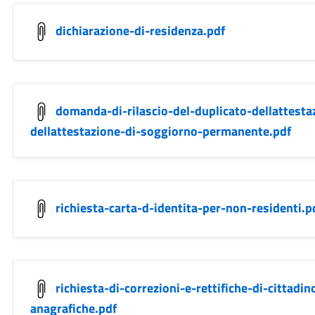
dichiarazione-di-residenza.pdf
domanda-di-rilascio-del-duplicato-dellattestaz
dellattestazione-di-soggiorno-permanente.pdf
richiesta-carta-d-identita-per-non-residenti.p
richiesta-di-correzioni-e-rettifiche-di-cittadin
anagrafiche.pdf