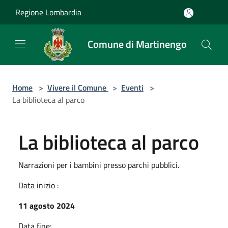
Salta al contenuto principale
Regione Lombardia
Comune di Martinengo
Home
>
Vivere il Comune
>
Eventi
>
La biblioteca al parco
La biblioteca al parco
Narrazioni per i bambini presso parchi pubblici.
Data inizio :
11 agosto 2024
Data fine: