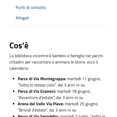
Punti di contatto
Allegati
Cos'è
La biblioteca incontrerà bambini e famiglie nei parchi
cittadini per raccontare e animare le storie. ecco il
calendario:
Parco di Via Montegrappa:
martedì 11 giugno,
"Sotto lo stesso cielo", dai 3 anni in su
Parco di Via Gramsci:
martedì 18 giugno,
"Avventure d’estate", dai 3 anni in su
Arena del Vallo Via Piave:
martedì 25 giugno,
"Brividi d’estate", dai 3 anni in su
Parco di Via Serioletto:
martedì 2 luglio, "sotto le