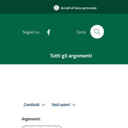
Accedi all'area personale
Seguici su
Cerca
Tutti gli argomenti
Condividi
Vedi azioni
Argomenti: