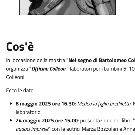
Cos'è
In occasione della mostra "
Nel segno di Bartolomeo Col
organizza "
Officine Colleon
i" laboratori per i bambini 5-
Colleoni.
Ecco le date:
8 maggio 2025 ore 16.30
:
Medea la figlia prediletta
. 
laboratorio
24 maggio 2025 ore 15.00
: presentazione del libro "
audaci imprese
" con le autrici Marza Bozzolan e Anna