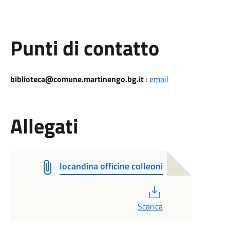
Punti di contatto
biblioteca@comune.martinengo.bg.it
:
email
Allegati
locandina officine colleoni
PDF
Scarica