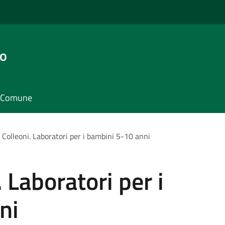
go
il Comune
e Colleoni. Laboratori per i bambini 5-10 anni
. Laboratori per i
ni