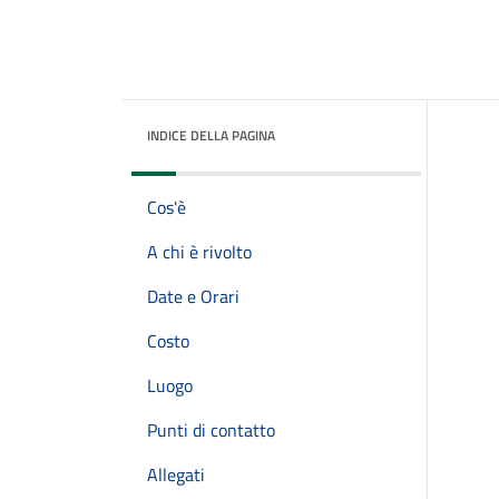
INDICE DELLA PAGINA
Cos'è
A chi è rivolto
Date e Orari
Costo
Luogo
Punti di contatto
Allegati