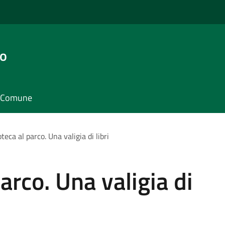
go
il Comune
oteca al parco. Una valigia di libri
parco. Una valigia di