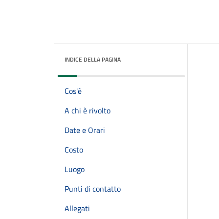
INDICE DELLA PAGINA
Cos'è
A chi è rivolto
Date e Orari
Costo
Luogo
Punti di contatto
Allegati