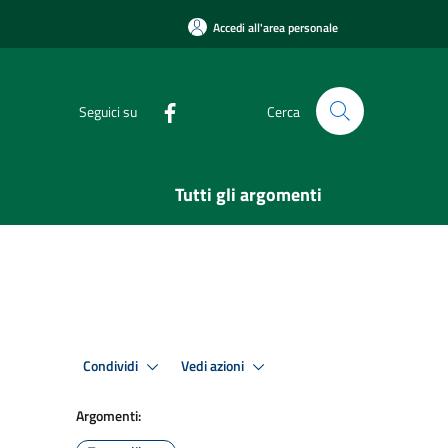
Accedi all'area personale
Seguici su
Cerca
Tutti gli argomenti
Condividi
Vedi azioni
Argomenti: