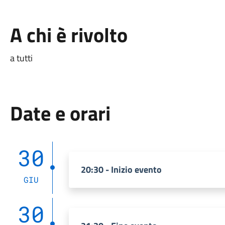
A chi è rivolto
a tutti
Date e orari
30
20:30 - Inizio evento
GIU
30