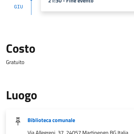
21:30 - Fine evento
GIU
Costo
Gratuito
Luogo
Biblioteca comunale
Via Allegreni, 37, 24057 Martinengo BG Italia