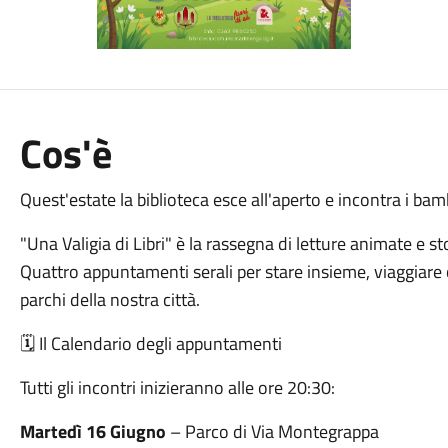
Cos'è
Quest'estate la biblioteca esce all'aperto e incontra i bam
"Una Valigia di Libri" è la rassegna di letture animate e sto
Quattro appuntamenti serali per stare insieme, viaggiare c
parchi della nostra città.
Il Calendario degli appuntamenti
🗓️
Tutti gli incontri inizieranno alle ore 20:30:
Martedì 16 Giugno
– Parco di Via Montegrappa