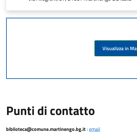
Visualizza in M
Punti di contatto
biblioteca@comune.martinengo.bg.it
:
email