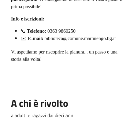
prima possibile!
Info e iscrizioni:
📞
Telefono:
0363 9860250
✉️
E-mail:
biblioteca@comune.martinengo.bg.it
Vi aspettiamo per riscoprire la pianura... un passo e una
storia alla volta!
A chi è rivolto
a adulti e ragazzi dai dieci anni