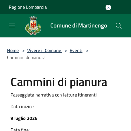
Salta al contenuto principale
Regione Lombardia
Comune di Martinengo
Home
>
Vivere il Comune
>
Eventi
>
Cammini di pianura
Cammini di pianura
Passeggiata narrativa con letture itineranti
Data inizio :
9 luglio 2026
Data fine: