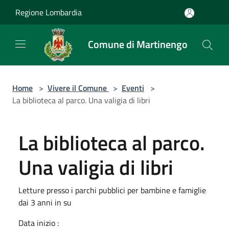
Salta al contenuto principale
Regione Lombardia
Comune di Martinengo
Home
>
Vivere il Comune
>
Eventi
>
La biblioteca al parco. Una valigia di libri
La biblioteca al parco.
Una valigia di libri
Letture presso i parchi pubblici per bambine e famiglie
dai 3 anni in su
Data inizio :