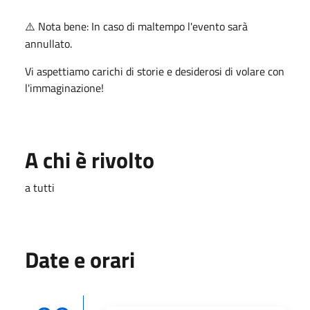
Nota bene: In caso di maltempo l'evento sarà
⚠️
annullato.
Vi aspettiamo carichi di storie e desiderosi di volare con
l'immaginazione!
A chi è rivolto
a tutti
Date e orari