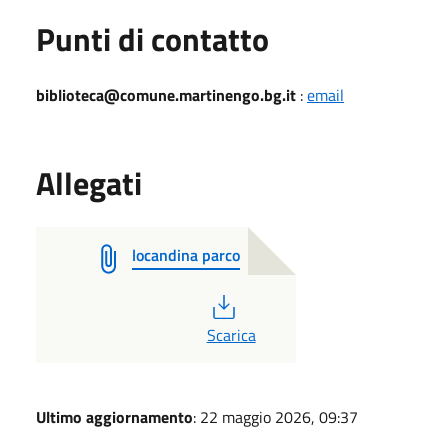
Punti di contatto
biblioteca@comune.martinengo.bg.it
:
email
Allegati
locandina parco
PDF
Scarica
Ultimo aggiornamento
: 22 maggio 2026, 09:37