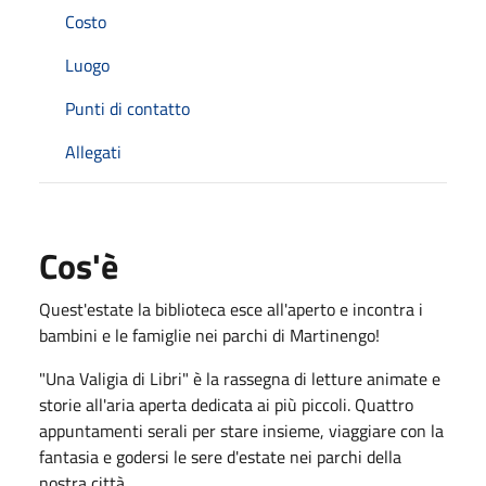
Costo
Luogo
Punti di contatto
Allegati
Cos'è
Quest'estate la biblioteca esce all'aperto e incontra i
bambini e le famiglie nei parchi di Martinengo!
"Una Valigia di Libri" è la rassegna di letture animate e
storie all'aria aperta dedicata ai più piccoli. Quattro
appuntamenti serali per stare insieme, viaggiare con la
fantasia e godersi le sere d'estate nei parchi della
nostra città.