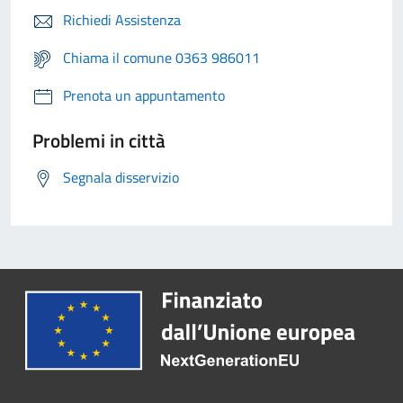
Richiedi Assistenza
Chiama il comune 0363 986011
Prenota un appuntamento
Problemi in città
Segnala disservizio