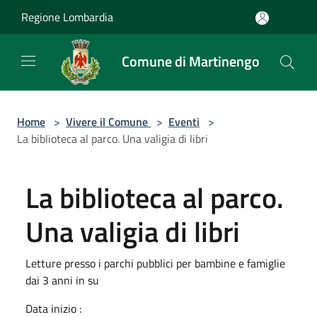
Salta al contenuto principale
Regione Lombardia
Comune di Martinengo
Home
>
Vivere il Comune
>
Eventi
>
La biblioteca al parco. Una valigia di libri
La biblioteca al parco.
Una valigia di libri
Letture presso i parchi pubblici per bambine e famiglie
dai 3 anni in su
Data inizio :