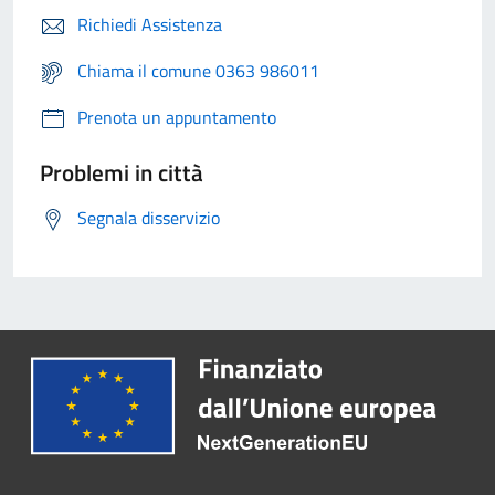
Richiedi Assistenza
Chiama il comune 0363 986011
Prenota un appuntamento
Problemi in città
Segnala disservizio