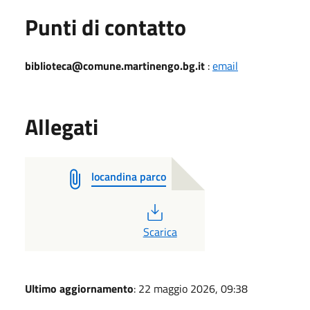
Punti di contatto
biblioteca@comune.martinengo.bg.it
:
email
Allegati
locandina parco
PDF
Scarica
Ultimo aggiornamento
: 22 maggio 2026, 09:38