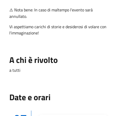
Nota bene: In caso di maltempo l'evento sarà
⚠️
annullato.
Vi aspettiamo carichi di storie e desiderosi di volare con
l'immaginazione!
A chi è rivolto
a tutti
Date e orari