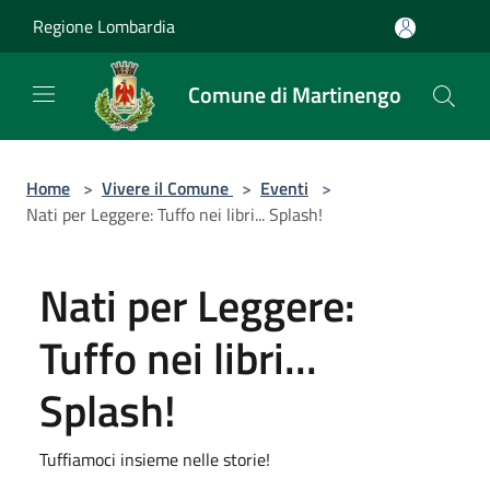
Salta al contenuto principale
Regione Lombardia
Comune di Martinengo
Home
>
Vivere il Comune
>
Eventi
>
Nati per Leggere: Tuffo nei libri... Splash!
Nati per Leggere:
Tuffo nei libri...
Splash!
Tuffiamoci insieme nelle storie!