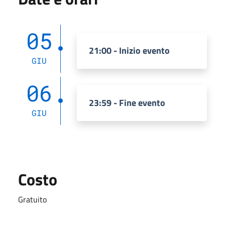
05
21:00 - Inizio evento
GIU
06
23:59 - Fine evento
GIU
Costo
Gratuito