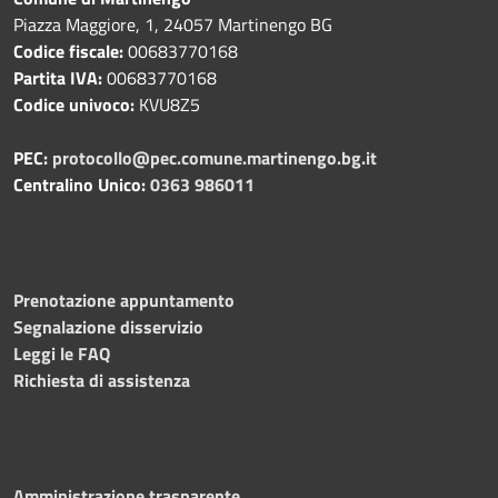
Piazza Maggiore, 1, 24057 Martinengo BG
Codice fiscale:
00683770168
Partita IVA:
00683770168
Codice univoco:
KVU8Z5
PEC:
protocollo@pec.comune.martinengo.bg.it
Centralino Unico:
0363 986011
Prenotazione appuntamento
Segnalazione disservizio
Leggi le FAQ
Richiesta di assistenza
Amministrazione trasparente