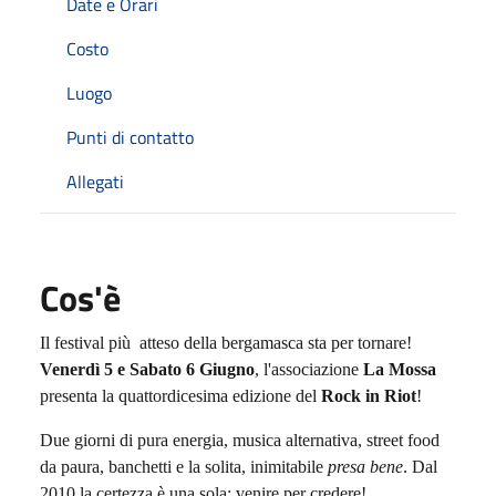
Date e Orari
Costo
Luogo
Punti di contatto
Allegati
Cos'è
Il festival più atteso della bergamasca sta per tornare!
Venerdì 5 e Sabato 6 Giugno
, l'associazione
La Mossa
presenta la quattordicesima edizione del
Rock in Riot
!
Due giorni di pura energia, musica alternativa, street food
da paura, banchetti e la solita, inimitabile
presa bene
. Dal
2010 la certezza è una sola: venire per credere!