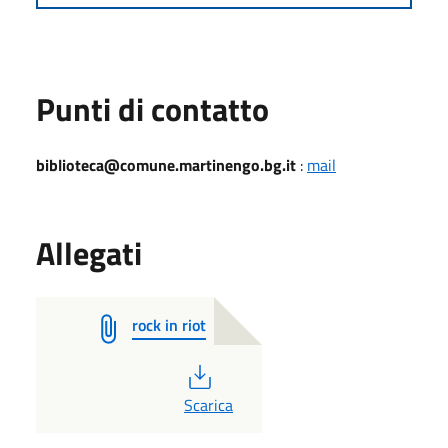
Punti di contatto
biblioteca@comune.martinengo.bg.it
:
mail
Allegati
rock in riot
PDF
Scarica