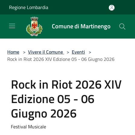
Salta al contenuto principale
Regione Lombardia
Comune di Martinengo
Home
>
Vivere il Comune
>
Eventi
>
Rock in Riot 2026 XIV Edizione 05 - 06 Giugno 2026
Rock in Riot 2026 XIV
Edizione 05 - 06
Giugno 2026
Festival Musicale