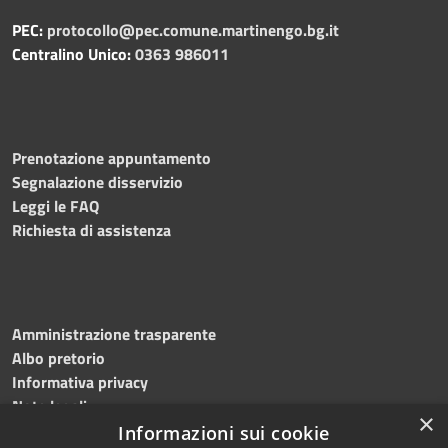
PEC:
protocollo@pec.comune.martinengo.bg.it
Centralino Unico:
0363 986011
Prenotazione appuntamento
Segnalazione disservizio
Leggi le FAQ
Richiesta di assistenza
Amministrazione trasparente
Albo pretorio
Informativa privacy
Note legali
×
Dichiarazione di accessibilità
Informazioni sui cookie