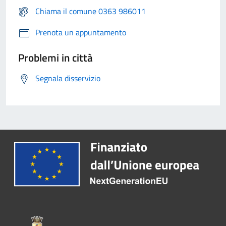
Chiama il comune 0363 986011
Prenota un appuntamento
Problemi in città
Segnala disservizio