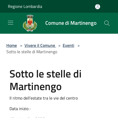
Salta al contenuto principale
Regione Lombardia
Comune di Martinengo
Home
>
Vivere il Comune
>
Eventi
>
Sotto le stelle di Martinengo
Sotto le stelle di
Martinengo
Il ritmo dell'estate tra le vie del centro
Data inizio :