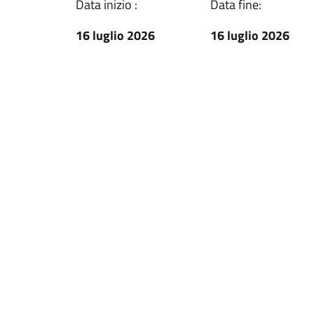
Data inizio :
Data fine:
16 luglio 2026
16 luglio 2026