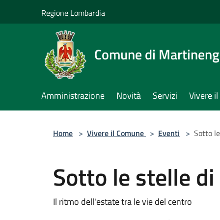
Salta al contenuto principale
Regione Lombardia
Comune di Martinen
Amministrazione
Novità
Servizi
Vivere 
Home
>
Vivere il Comune
>
Eventi
>
Sotto l
Sotto le stelle d
Il ritmo dell'estate tra le vie del centro