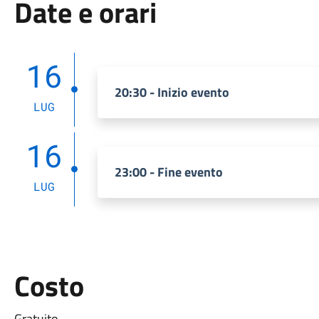
Date e orari
16
20:30 - Inizio evento
LUG
16
23:00 - Fine evento
LUG
Costo
Gratuito