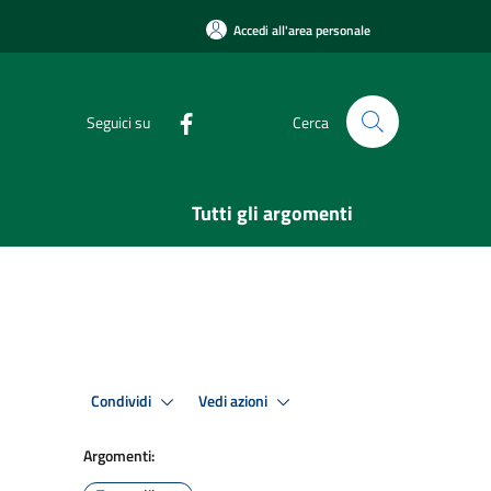
Accedi all'area personale
Seguici su
Cerca
Tutti gli argomenti
Condividi
Vedi azioni
Argomenti: