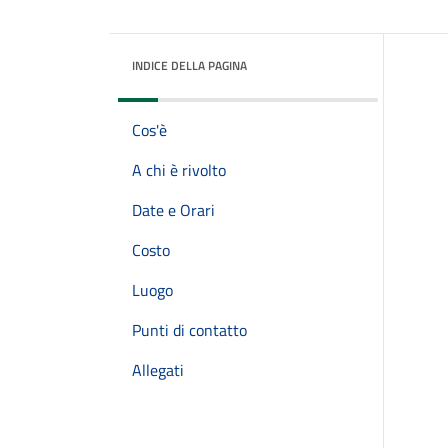
INDICE DELLA PAGINA
Cos'è
A chi è rivolto
Date e Orari
Costo
Luogo
Punti di contatto
Allegati