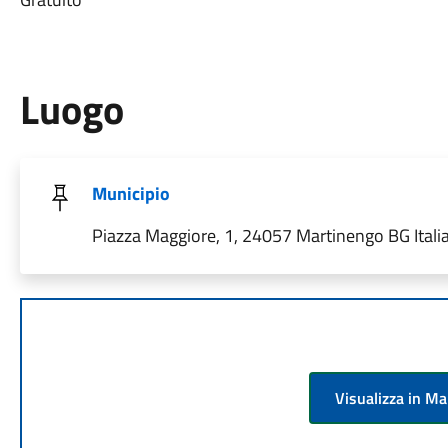
Luogo
Municipio
Piazza Maggiore, 1, 24057 Martinengo BG Itali
Visualizza in M