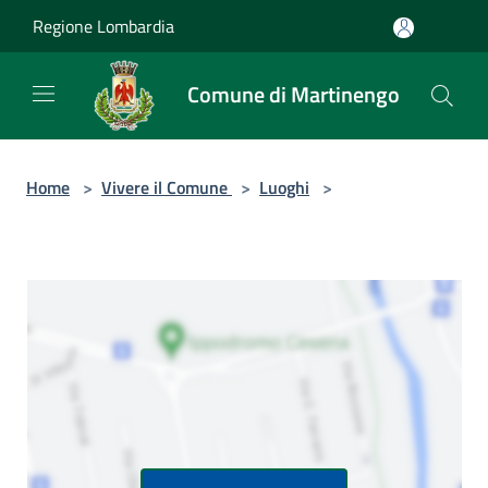
Salta al contenuto principale
Regione Lombardia
Comune di Martinengo
Home
>
Vivere il Comune
>
Luoghi
>