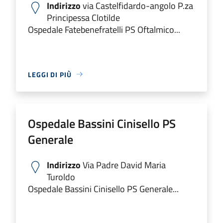
Indirizzo
via Castelfidardo-angolo P.za
Principessa Clotilde
Ospedale Fatebenefratelli PS Oftalmico...
LEGGI DI PIÙ
Ospedale Bassini Cinisello PS
Generale
Indirizzo
Via Padre David Maria
Turoldo
Ospedale Bassini Cinisello PS Generale...