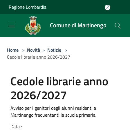
Salta al contenuto principale
Regione Lombardia
Comune di Martinengo
Home
>
Novità
>
Notizie
>
Cedole librarie anno 2026/2027
Cedole librarie anno
2026/2027
Avviso per i genitori degli alunni residenti a
Martinengo frequentanti la scuola primaria.
Data :