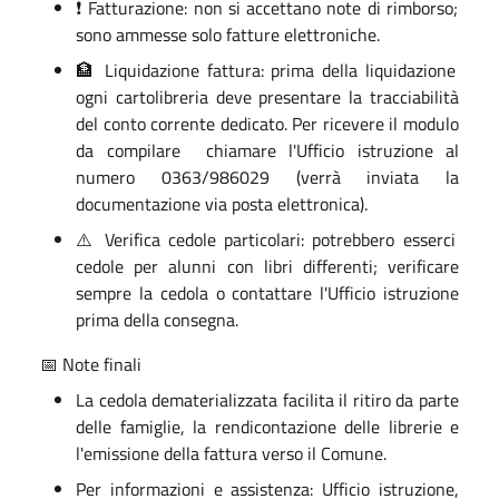
❗ Fatturazione: non si accettano note di rimborso;
sono ammesse solo fatture elettroniche.
🏦 Liquidazione fattura: prima della liquidazione
ogni cartolibreria deve presentare la tracciabilità
del conto corrente dedicato. Per ricevere il modulo
da compilare chiamare l'Ufficio istruzione al
numero 0363/986029 (verrà inviata la
documentazione via posta elettronica).
⚠️ Verifica cedole particolari: potrebbero esserci
cedole per alunni con libri differenti; verificare
sempre la cedola o contattare l'Ufficio istruzione
prima della consegna.
📅 Note finali
La cedola dematerializzata facilita il ritiro da parte
delle famiglie, la rendicontazione delle librerie e
l'emissione della fattura verso il Comune.
Per informazioni e assistenza: Ufficio istruzione,