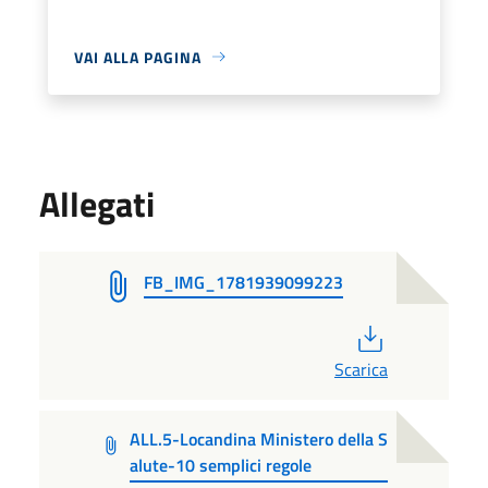
VAI ALLA PAGINA
Allegati
FB_IMG_1781939099223
PDF
Scarica
ALL.5-Locandina Ministero della S
alute-10 semplici regole