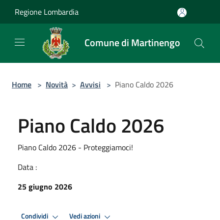
Salta al contenuto principale
Regione Lombardia
Comune di Martinengo
Home
>
Novità
>
Avvisi
>
Piano Caldo 2026
Piano Caldo 2026
Piano Caldo 2026 - Proteggiamoci!
Data :
25 giugno 2026
Condividi
Vedi azioni