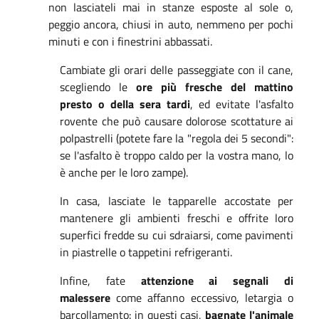
non lasciateli mai in stanze esposte al sole o,
peggio ancora, chiusi in auto, nemmeno per pochi
minuti e con i finestrini abbassati.
Cambiate gli orari delle passeggiate con il cane,
scegliendo le
ore più fresche del mattino
presto o della sera tardi
, ed evitate l'asfalto
rovente che può causare dolorose scottature ai
polpastrelli (potete fare la "regola dei 5 secondi":
se l'asfalto è troppo caldo per la vostra mano, lo
è anche per le loro zampe).
In casa, lasciate le tapparelle accostate per
mantenere gli ambienti freschi e offrite loro
superfici fredde su cui sdraiarsi, come pavimenti
in piastrelle o tappetini refrigeranti.
Infine, fate
attenzione ai segnali di
malessere
come affanno eccessivo, letargia o
barcollamento: in questi casi,
bagnate l'animale