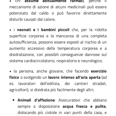
• chi
assume abitualmente farmaci
, perché il
meccanismo di azione di alcuni medicinali può essere
potenziato dal caldo o può favorire direttamente
disturbi causati dal calore;
• i
neonati e i bambini piccoli
che, per la ridotta
superficie corporea e la mancanza di una completa
autosufficienza, possono essere esposti al rischio di un
aumento eccessivo della temperatura corporea e a
disidratazione, con possibili conseguenze dannose sul
sistema cardiocircolatorio, respiratorio e neurologico;
• la persona, anche giovane, che facendo
esercizio
fisico
o svolgendo un
lavoro intenso all’aria aperta
(ad
es. lavoratori dell’edilizia, dei cantieri stradali,
agricoltori), si disidrata più facilmente degli altri;
Animali d'affezione
: Assicuratevi che abbiano
sempre a disposizione
acqua fresca e pulita
,
dislocando più ciotole in vari punti della casa, e