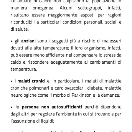
Le ondate di calore non colpiscono la popolazione in
maniera omogenea. Alcuni sottogruppi, infatti,
risultano essere maggiormente esposti per ragioni
riconducibili a particolari condizioni personali, sociali e
di salute:
• gli
anziani
sono i soggetti più a rischio di malesseri
dovuti alle alte temperature; il loro organismo, infatti,
può essere meno efficiente nel compensare lo stress da
caldo e rispondere adeguatamente ai cambiamenti di
temperatura;
• i
malati cronici
e, in particolare, i malati di malattie
croniche polmonari e cardiovascolari, diabete, malattie
neurologiche come il morbo di Parkinson e le demenze;
• le
persone non autosufficienti
perché dipendono
dagli altri per regolare l’ambiente in cui si trovano e per
l’assunzione di liquidi;