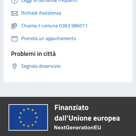
Richiedi Assistenza
Chiama il comune 0363 986011
Prenota un appuntamento
Problemi in città
Segnala disservizio