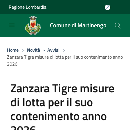
Salta al contenuto principale
Regione Lombardia
Comune di Martinengo
Home
>
Novità
>
Avvisi
>
Zanzara Tigre misure di lotta per il suo contenimento anno
2026
Zanzara Tigre misure
di lotta per il suo
contenimento anno
2026