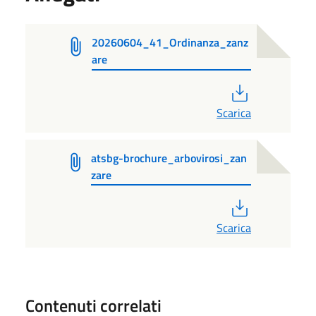
20260604_41_Ordinanza_zanz
are
PDF
Scarica
atsbg-brochure_arbovirosi_zan
zare
PDF
Scarica
Contenuti correlati