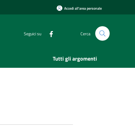
Accedi all'area personale
Seguici su
Cerca
Tutti gli argomenti