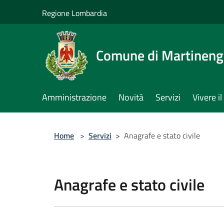
Salta al contenuto principale
Regione Lombardia
Comune di Martinen
Amministrazione
Novità
Servizi
Vivere 
Home
>
Servizi
>
Anagrafe e stato civile
Anagrafe e stato civile