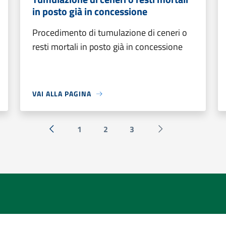
in posto già in concessione
Procedimento di tumulazione di ceneri o
resti mortali in posto già in concessione
VAI ALLA PAGINA
1
2
3
« Precedente
Successiva »