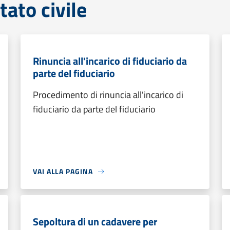
tato civile
Rinuncia all'incarico di fiduciario da
parte del fiduciario
Procedimento di rinuncia all'incarico di
fiduciario da parte del fiduciario
VAI ALLA PAGINA
Sepoltura di un cadavere per