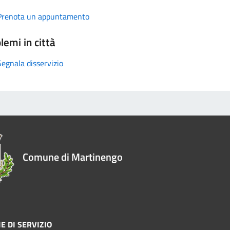
Prenota un appuntamento
lemi in città
Segnala disservizio
Comune di Martinengo
E DI SERVIZIO