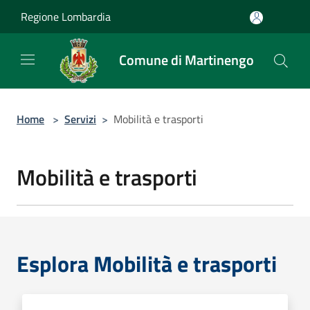
Salta al contenuto principale
Regione Lombardia
Comune di Martinengo
Home
>
Servizi
>
Mobilità e trasporti
Mobilità e trasporti
Esplora Mobilità e trasporti