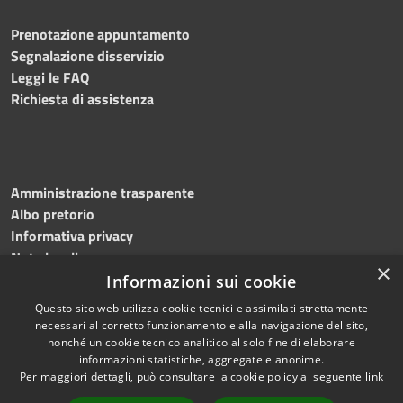
Prenotazione appuntamento
Segnalazione disservizio
Leggi le FAQ
Richiesta di assistenza
Amministrazione trasparente
Albo pretorio
Informativa privacy
Note legali
×
Dichiarazione di accessibilità
Informazioni sui cookie
Questo sito web utilizza cookie tecnici e assimilati strettamente
necessari al corretto funzionamento e alla navigazione del sito,
nonché un cookie tecnico analitico al solo fine di elaborare
informazioni statistiche, aggregate e anonime.
RSS
Copyright © 2026 • Comune di
Per maggiori dettagli, può consultare la cookie policy al seguente
link
Accessibilità
Martinengo • Powered by