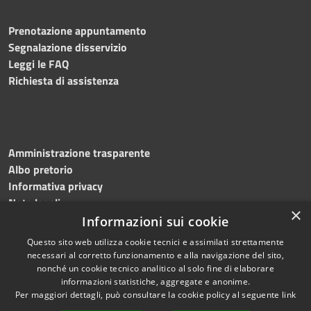
Prenotazione appuntamento
Segnalazione disservizio
Leggi le FAQ
Richiesta di assistenza
Amministrazione trasparente
Albo pretorio
Informativa privacy
Note legali
×
Dichiarazione di accessibilità
Informazioni sui cookie
Questo sito web utilizza cookie tecnici e assimilati strettamente
necessari al corretto funzionamento e alla navigazione del sito,
nonché un cookie tecnico analitico al solo fine di elaborare
informazioni statistiche, aggregate e anonime.
RSS
Copyright © 2026 • Comune di
Per maggiori dettagli, può consultare la cookie policy al seguente
link
Accessibilità
Martinengo • Powered by