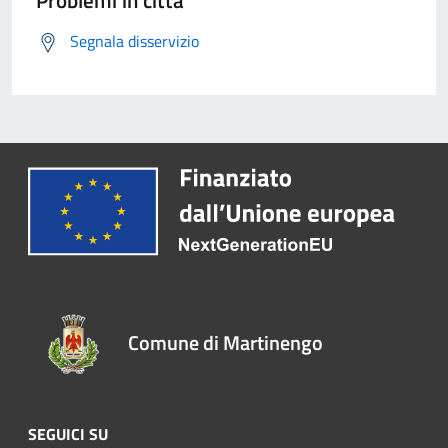
Problemi in città
Segnala disservizio
Comune di Martinengo
SEGUICI SU