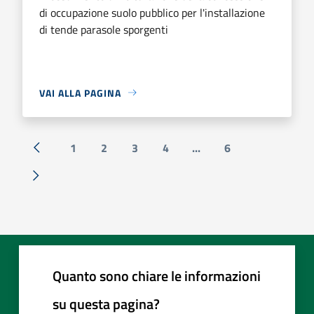
di occupazione suolo pubblico per l'installazione
di tende parasole sporgenti
VAI ALLA PAGINA
1
2
3
4
...
6
« Precedente
Successiva »
Quanto sono chiare le informazioni
su questa pagina?