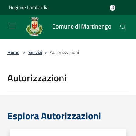
Salta al contenuto principale
Regione Lombardia
Comune di Martinengo
Home
>
Servizi
>
Autorizzazioni
Autorizzazioni
Esplora Autorizzazioni