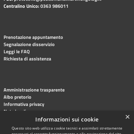
Centralino Unico:
0363 986011
Prenotazione appuntamento
Segnalazione disservizio
Leggi le FAQ
Richiesta di assistenza
Amministrazione trasparente
Albo pretorio
Informativa privacy
Note legali
×
Dichiarazione di accessibilità
Informazioni sui cookie
Questo sito web utilizza cookie tecnici e assimilati strettamente
necessari al corretto funzionamento e alla navigazione del sito,