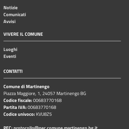
Notizie
Comunicati
Avvisi
VIVERE IL COMUNE
Luoghi
Eventi
CONTATTI
Comune di Martinengo
Piazza Maggiore, 1, 24057 Martinengo BG
Codice fiscale:
00683770168
Partita IVA:
00683770168
Codice univoco:
KVU8Z5
PEC:
protocollo@pec.comune.martinengo.bg.it