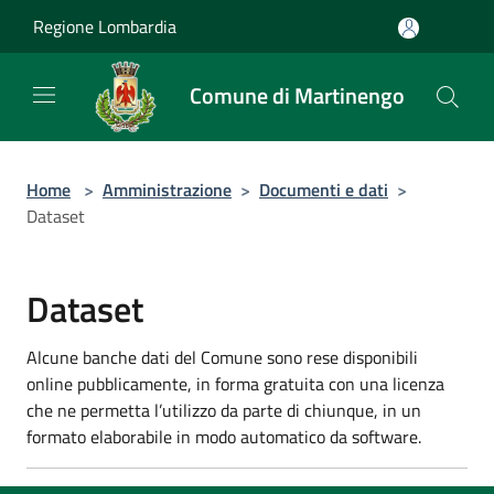
Salta al contenuto principale
Regione Lombardia
Comune di Martinengo
Home
>
Amministrazione
>
Documenti e dati
>
Dataset
Dataset
Alcune banche dati del Comune sono rese disponibili
online pubblicamente, in forma gratuita con una licenza
che ne permetta l’utilizzo da parte di chiunque, in un
formato elaborabile in modo automatico da software.