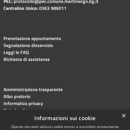
PEC:
protocollo@pec.comune.martinengo.bg.it
Centralino Unico:
0363 986011
Prenotazione appuntamento
Segnalazione disservizio
Leggi le FAQ
Richiesta di assistenza
Amministrazione trasparente
Albo pretorio
Informativa privacy
Note legali
×
Dichiarazione di accessibilità
Informazioni sui cookie
Questo sito web utilizza cookie tecnici e assimilati strettamente