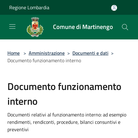
Salta al contenuto principale
Regione Lombardia
Comune di Martinengo
Home
>
Amministrazione
>
Documenti e dati
>
Documento funzionamento interno
Documento funzionamento
interno
Documenti relativi al funzionamento interno: ad esempio
rendimenti, rendiconti, procedure, bilanci consuntivi e
preventivi