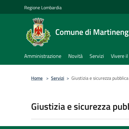
Salta al contenuto principale
Regione Lombardia
Comune di Martinen
Amministrazione
Novità
Servizi
Vivere 
Home
>
Servizi
>
Giustizia e sicurezza pubblica
Giustizia e sicurezza pub