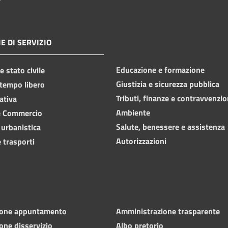
E DI SERVIZIO
Educazione e formazione
 stato civile
Giustizia e sicurezza pubblica
 tempo libero
Tributi, finanze e contravvenzio
ativa
Ambiente
e Commercio
Salute, benessere e assistenza
 urbanistica
Autorizzazioni
 trasporti
ione appuntamento
Amministrazione trasparente
one disservizio
Albo pretorio