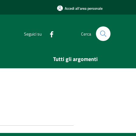
Accedi all'area personale
Seguici su
Cerca
Tutti gli argomenti