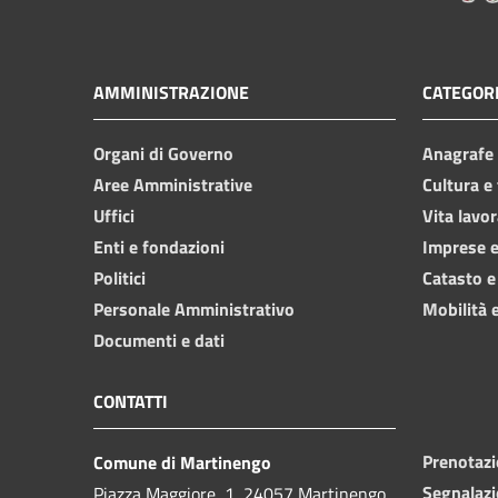
AMMINISTRAZIONE
CATEGORI
Organi di Governo
Anagrafe e
Aree Amministrative
Cultura e
Uffici
Vita lavor
Enti e fondazioni
Imprese 
Politici
Catasto e
Personale Amministrativo
Mobilità e
Documenti e dati
CONTATTI
Prenotaz
Comune di Martinengo
Segnalazi
Piazza Maggiore, 1, 24057 Martinengo