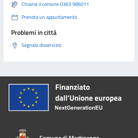
Chiama il comune 0363 986011
Prenota un appuntamento
Problemi in città
Segnala disservizio
Comune di Martinengo