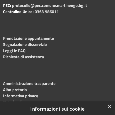
PEC:
protocollo@pec.comune.martinengo.bg.it
Centralino Unico:
0363 986011
Prenotazione appuntamento
Segnalazione disservizio
Leggi le FAQ
Richiesta di assistenza
Amministrazione trasparente
Albo pretorio
Informativa privacy
Note legali
×
Dichiarazione di accessibilità
Informazioni sui cookie