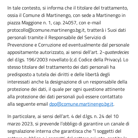
In tale contesto, si informa che il titolare del trattamento,
ossia il Comune di Martinengo, con sede a Martinengo in
piazza Maggione n. 1, cap. 24057, con e-mail
protocollo@comune.martinengo.bg.it, tratterà i Suoi dati
personali tramite il Responsabile del Servizio di
Prevenzione e Corruzione ed eventualmente dal personale
appositamente autorizzato, ai sensi dell’art. 2-
quaterdecies
del d.lgs. 196/2003 novellato (c.d. Codice della Privacy). Lo
stesso titolare del trattamento dei dati personali ha
predisposto a tutela dei diritti e delle libertà degli
interessati anche la designazione di un responsabile della
protezione dei dati, il quale per ogni questione attinente
alla protezione dei dati personali può essere contattato
alla seguente email
dpo@comune.martinengo.bg.it
.
In particolare, ai sensi dell’art. 4 del d.lgs. n. 24 del 10
marzo 2023, si prevende l’obbligo di garantire un canale di
segnalazione interna che garantisca che “I soggetti del