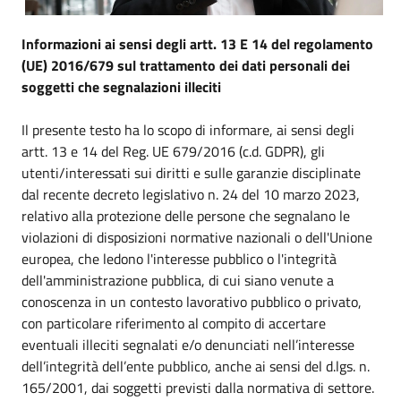
Informazioni ai sensi degli artt. 13 E 14 del regolamento
(UE) 2016/679 sul trattamento dei dati personali dei
soggetti che segnalazioni illeciti
Il presente testo ha lo scopo di informare, ai sensi degli
artt. 13 e 14 del Reg. UE 679/2016 (c.d. GDPR), gli
utenti/interessati sui diritti e sulle garanzie disciplinate
dal recente decreto legislativo n. 24 del 10 marzo 2023,
relativo alla protezione delle persone che segnalano le
violazioni di disposizioni normative nazionali o dell'Unione
europea, che ledono l'interesse pubblico o l'integrità
dell'amministrazione pubblica, di cui siano venute a
conoscenza in un contesto lavorativo pubblico o privato,
con particolare riferimento al compito di accertare
eventuali illeciti segnalati e/o denunciati nell’interesse
dell’integrità dell’ente pubblico, anche ai sensi del d.lgs. n.
165/2001, dai soggetti previsti dalla normativa di settore.