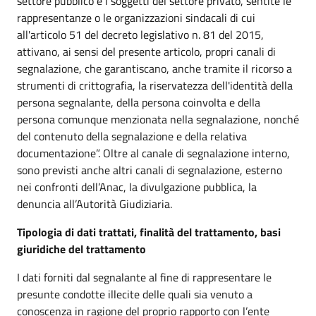
settore pubblico e i soggetti del settore privato, sentite le
rappresentanze o le organizzazioni sindacali di cui
all'articolo 51 del decreto legislativo n. 81 del 2015,
attivano, ai sensi del presente articolo, propri canali di
segnalazione, che garantiscano, anche tramite il ricorso a
strumenti di crittografia, la riservatezza dell'identità della
persona segnalante, della persona coinvolta e della
persona comunque menzionata nella segnalazione, nonché
del contenuto della segnalazione e della relativa
documentazione”. Oltre al canale di segnalazione interno,
sono previsti anche altri canali di segnalazione, esterno
nei confronti dell’Anac, la divulgazione pubblica, la
denuncia all’Autorità Giudiziaria.
Tipologia di dati trattati, finalità del trattamento, basi
giuridiche del trattamento
I dati forniti dal segnalante al fine di rappresentare le
presunte condotte illecite delle quali sia venuto a
conoscenza in ragione del proprio rapporto con l’ente