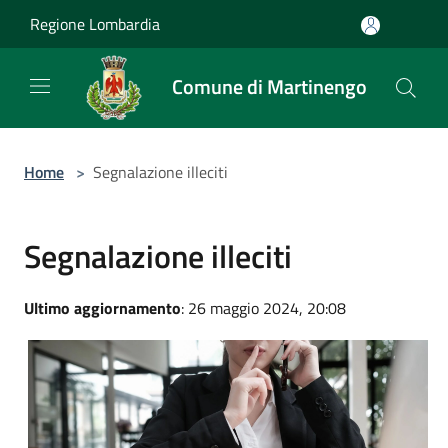
Salta al contenuto principale
Regione Lombardia
Comune di Martinengo
Home
>
Segnalazione illeciti
Segnalazione illeciti
Ultimo aggiornamento
: 26 maggio 2024, 20:08