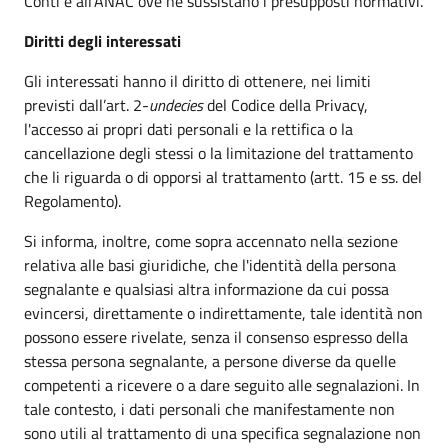
Conti e all’ANAC ove ne sussistano i presupposti normativi.
Diritti degli interessati
Gli interessati hanno il diritto di ottenere, nei limiti
previsti dall’art. 2-
undecies
del Codice della Privacy,
l'accesso ai propri dati personali e la rettifica o la
cancellazione degli stessi o la limitazione del trattamento
che li riguarda o di opporsi al trattamento (artt. 15 e ss. del
Regolamento).
Si informa, inoltre, come sopra accennato nella sezione
relativa alle basi giuridiche, che l'identità della persona
segnalante e qualsiasi altra informazione da cui possa
evincersi, direttamente o indirettamente, tale identità non
possono essere rivelate, senza il consenso espresso della
stessa persona segnalante, a persone diverse da quelle
competenti a ricevere o a dare seguito alle segnalazioni. In
tale contesto, i dati personali che manifestamente non
sono utili al trattamento di una specifica segnalazione non