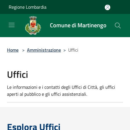
Salta al contenuto principale
Regione Lombardia
Comune di Martinengo
Home
>
Amministrazione
>
Uffici
Uffici
Le informazioni e i contatti degli Uffici di Città, gli uffici
aperti al pubblico e gli uffici assistenziali.
Esplora Uffici