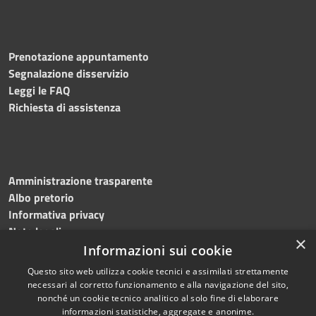
Prenotazione appuntamento
Segnalazione disservizio
Leggi le FAQ
Richiesta di assistenza
Amministrazione trasparente
Albo pretorio
Informativa privacy
Note legali
×
Dichiarazione di accessibilità
Informazioni sui cookie
Questo sito web utilizza cookie tecnici e assimilati strettamente
necessari al corretto funzionamento e alla navigazione del sito,
nonché un cookie tecnico analitico al solo fine di elaborare
informazioni statistiche, aggregate e anonime.
RSS
Copyright © 2026 • Comune di