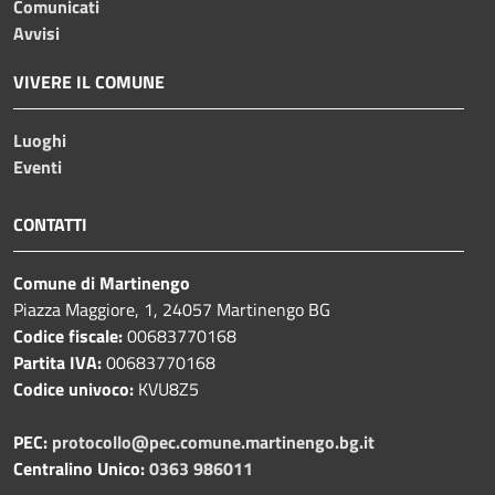
Comunicati
Avvisi
VIVERE IL COMUNE
Luoghi
Eventi
CONTATTI
Comune di Martinengo
Piazza Maggiore, 1, 24057 Martinengo BG
Codice fiscale:
00683770168
Partita IVA:
00683770168
Codice univoco:
KVU8Z5
PEC:
protocollo@pec.comune.martinengo.bg.it
Centralino Unico:
0363 986011