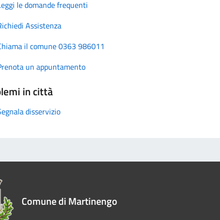
Leggi le domande frequenti
Richiedi Assistenza
Chiama il comune 0363 986011
Prenota un appuntamento
lemi in città
Segnala disservizio
Comune di Martinengo