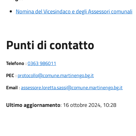
Nomina del Vicesindaco e degli Assessori comunali
Punti di contatto
Telefono
:
0363 986011
PEC
:
protocollo@comune.martinengo.bg.it
Email
:
assessore.loretta.sassi@comune.martinengo.bg.it
Ultimo aggiornamento
: 16 ottobre 2024, 10:28