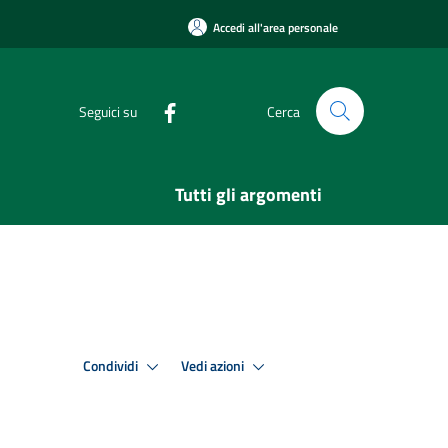
Accedi all'area personale
Seguici su
Cerca
Tutti gli argomenti
Condividi
Vedi azioni