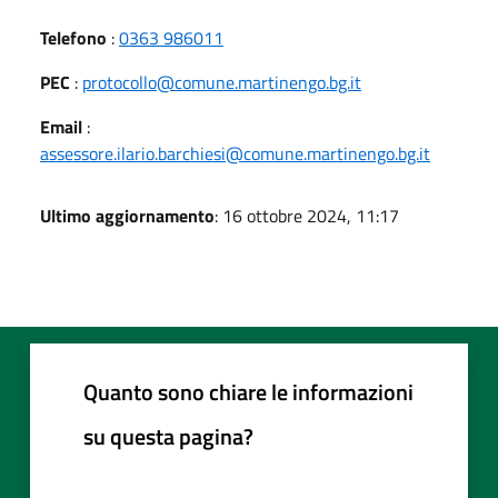
Telefono
:
0363 986011
PEC
:
protocollo@comune.martinengo.bg.it
Email
:
assessore.ilario.barchiesi@comune.martinengo.bg.it
Ultimo aggiornamento
: 16 ottobre 2024, 11:17
Quanto sono chiare le informazioni
su questa pagina?