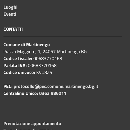
Luoghi
Eventi
CONTATTI
Comune di Martinengo
Piazza Maggiore, 1, 24057 Martinengo BG
Codice fiscale:
00683770168
Partita IVA:
00683770168
Codice univoco:
KVU8Z5
PEC:
protocollo@pec.comune.martinengo.bg.it
Centralino Unico:
0363 986011
Prenotazione appuntamento