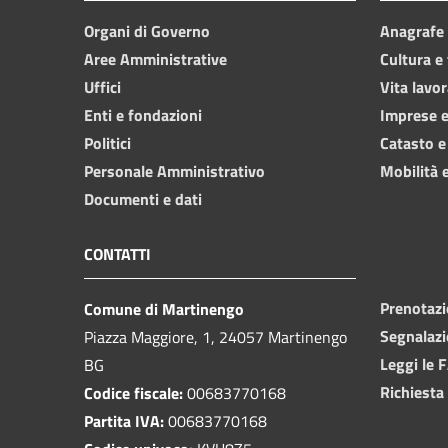
Organi di Governo
Anagrafe e
Aree Amministrative
Cultura e
Uffici
Vita lavor
Enti e fondazioni
Imprese 
Politici
Catasto e
Personale Amministrativo
Mobilità e
Documenti e dati
CONTATTI
Prenotaz
Comune di Martinengo
Segnalazi
Piazza Maggiore, 1, 24057 Martinengo
Leggi le 
BG
Richiesta
Codice fiscale:
00683770168
Partita IVA:
00683770168