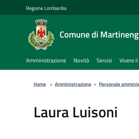
Salta al contenuto principale
Regione Lombardia
Comune di Martinen
Amministrazione
Novità
Servizi
Vivere 
Home
>
Amministrazione
>
Personale amminis
Laura Luisoni