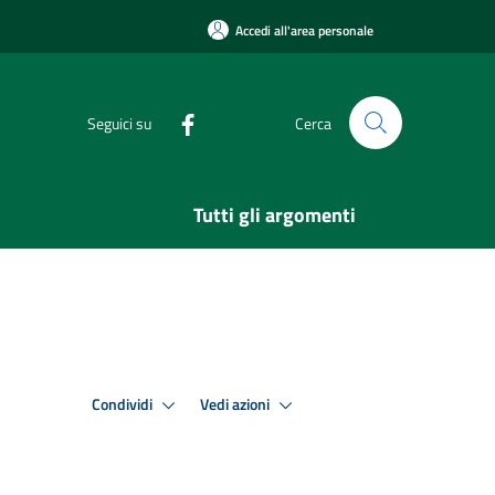
Accedi all'area personale
Seguici su
Cerca
Tutti gli argomenti
Condividi
Vedi azioni