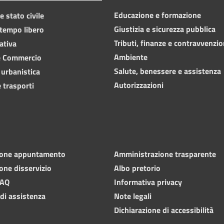
Educazione e formazione
 stato civile
Giustizia e sicurezza pubblica
 tempo libero
Tributi, finanze e contravvenzio
ativa
Ambiente
e Commercio
Salute, benessere e assistenza
 urbanistica
Autorizzazioni
 trasporti
ione appuntamento
Amministrazione trasparente
one disservizio
Albo pretorio
FAQ
Informativa privacy
 di assistenza
Note legali
Dichiarazione di accessibilità