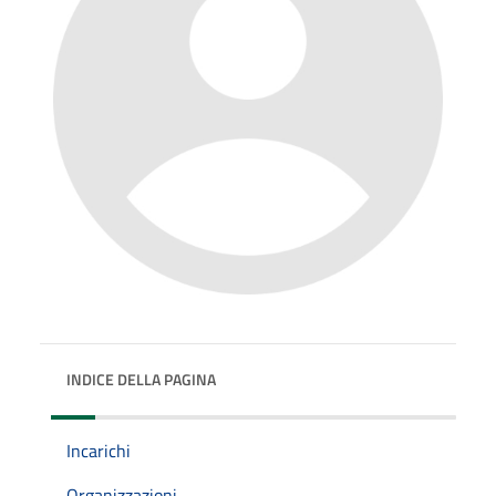
INDICE DELLA PAGINA
Incarichi
Organizzazioni