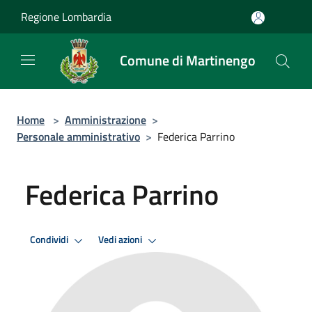
Salta al contenuto principale
Regione Lombardia
Comune di Martinengo
Home
>
Amministrazione
>
Personale amministrativo
>
Federica Parrino
Federica Parrino
Condividi
Vedi azioni