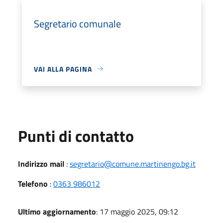
Segretario comunale
VAI ALLA PAGINA
Punti di contatto
Indirizzo mail
:
segretario@comune.martinengo.bg.it
Telefono
:
0363 986012
Ultimo aggiornamento
: 17 maggio 2025, 09:12