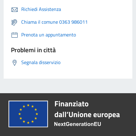
Richiedi Assistenza
Chiama il comune 0363 986011
Prenota un appuntamento
Problemi in città
Segnala disservizio