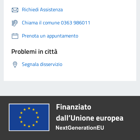
Richiedi Assistenza
Chiama il comune 0363 986011
Prenota un appuntamento
Problemi in città
Segnala disservizio