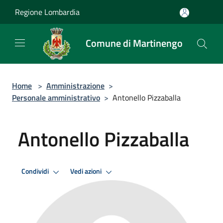
Salta al contenuto principale
Regione Lombardia
Comune di Martinengo
Home
>
Amministrazione
>
Personale amministrativo
>
Antonello Pizzaballa
Antonello Pizzaballa
Condividi
Vedi azioni