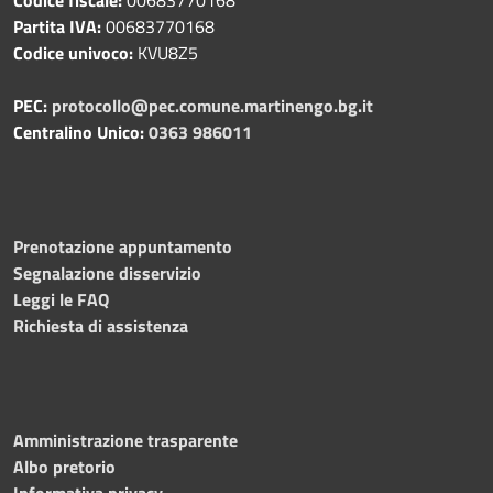
Partita IVA:
00683770168
Codice univoco:
KVU8Z5
PEC:
protocollo@pec.comune.martinengo.bg.it
Centralino Unico:
0363 986011
Prenotazione appuntamento
Segnalazione disservizio
Leggi le FAQ
Richiesta di assistenza
Amministrazione trasparente
Albo pretorio
Informativa privacy