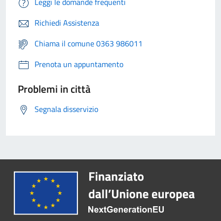
Leggi le domande frequenti
Richiedi Assistenza
Chiama il comune 0363 986011
Prenota un appuntamento
Problemi in città
Segnala disservizio