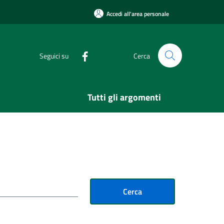
Accedi all'area personale
Seguici su
Cerca
Tutti gli argomenti
Cerca