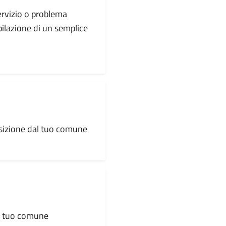
servizio o problema
pilazione di un semplice
osizione dal tuo comune
al tuo comune