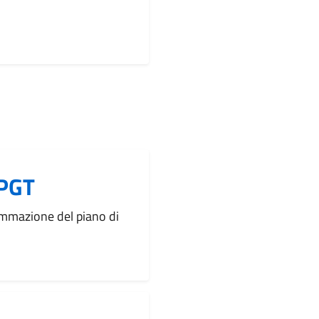
 PGT
rammazione del piano di