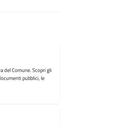
va del Comune. Scopri gli
i documenti pubblici, le