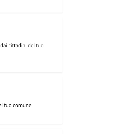
dai cittadini del tuo
 del tuo comune