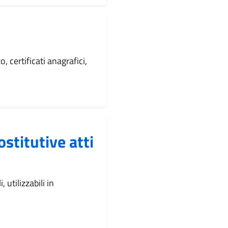
, certificati anagrafici,
stitutive atti
 utilizzabili in