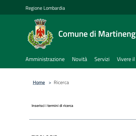
Salta al contenuto principale
Regione Lombardia
Comune di Martinen
Amministrazione
Novità
Servizi
Vivere 
Home
>
Ricerca
Inserisci i termini di ricerca