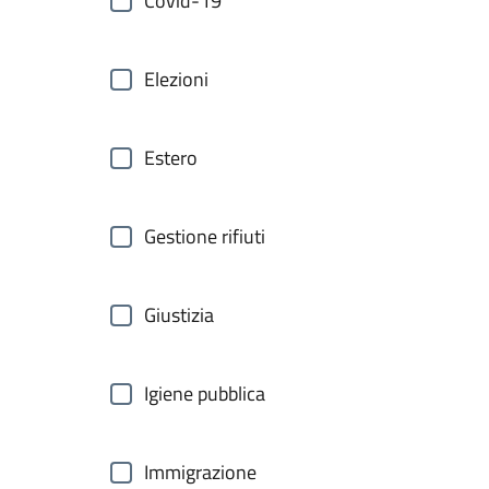
Covid-19
Elezioni
Estero
Gestione rifiuti
Giustizia
Igiene pubblica
Immigrazione