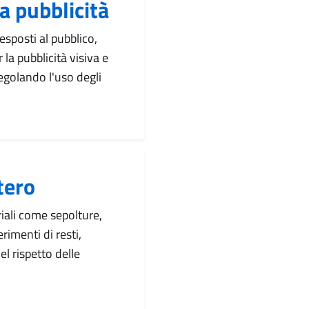
a pubblicità
esposti al pubblico,
 la pubblicità visiva e
egolando l'uso degli
tero
iali come sepolture,
rimenti di resti,
l rispetto delle