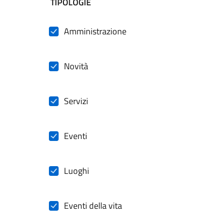
filtri da applicare
TIPOLOGIE
Amministrazione
Novità
Servizi
Eventi
Luoghi
Eventi della vita