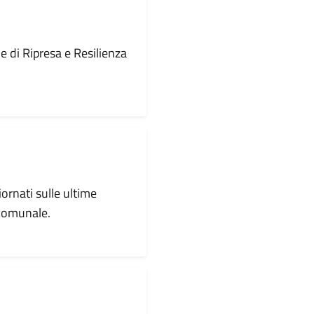
le di Ripresa e Resilienza
iornati sulle ultime
 comunale.