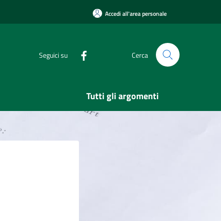
Accedi all'area personale
Seguici su
Cerca
Tutti gli argomenti