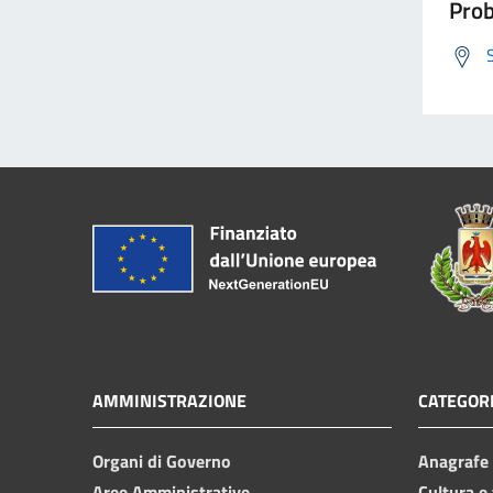
Prob
AMMINISTRAZIONE
CATEGORI
Organi di Governo
Anagrafe e
Aree Amministrative
Cultura e