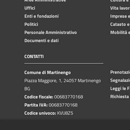
Uffici
Vita lavor
Enti e fondazioni
Imprese 
Politici
Catasto e
Personale Amministrativo
Mobilità e
Documenti e dati
CONTATTI
Prenotaz
Comune di Martinengo
Segnalazi
Piazza Maggiore, 1, 24057 Martinengo
Leggi le 
BG
Richiesta
Codice fiscale:
00683770168
Partita IVA:
00683770168
Codice univoco:
KVU8Z5
PEC: