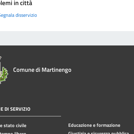
lemi in città
Segnala disservizio
Comune di Martinengo
E DI SERVIZIO
Educazione e formazione
 stato civile
Giustizia e sicurezza pubblica
 tempo libero