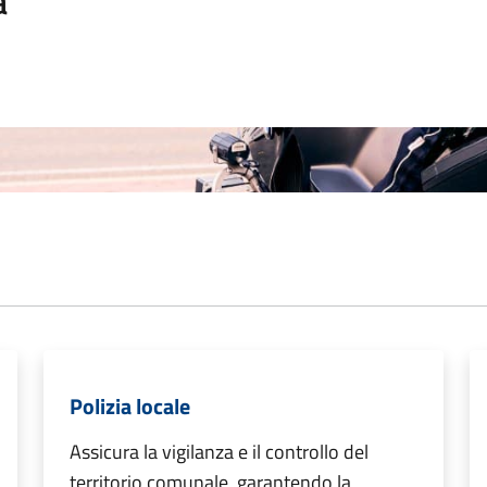
a
Polizia locale
Assicura la vigilanza e il controllo del
territorio comunale, garantendo la