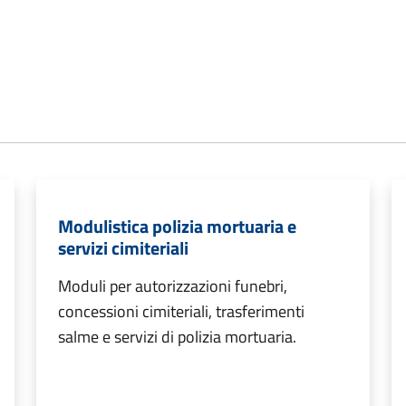
Modulistica polizia mortuaria e
servizi cimiteriali
Moduli per autorizzazioni funebri,
concessioni cimiteriali, trasferimenti
salme e servizi di polizia mortuaria.