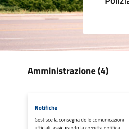
Polizi
Amministrazione (4)
Notifiche
Gestisce la consegna delle comunicazioni
ufficiali, assicurando la corretta notifica