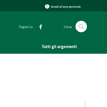
Accedi all'area personale
Seguici su
Cerca
Tutti gli argomenti