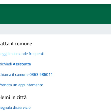
atta il comune
Leggi le domande frequenti
Richiedi Assistenza
Chiama il comune 0363 986011
Prenota un appuntamento
lemi in città
Segnala disservizio