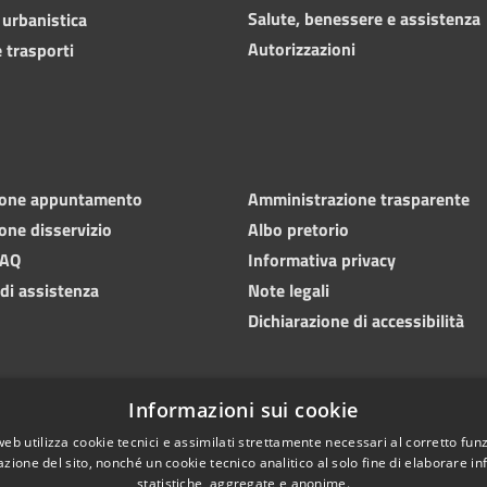
Salute, benessere e assistenza
 urbanistica
Autorizzazioni
 trasporti
ione appuntamento
Amministrazione trasparente
one disservizio
Albo pretorio
FAQ
Informativa privacy
 di assistenza
Note legali
Dichiarazione di accessibilità
Informazioni sui cookie
web utilizza cookie tecnici e assimilati strettamente necessari al corretto fu
azione del sito, nonché un cookie tecnico analitico al solo fine di elaborare i
statistiche, aggregate e anonime.