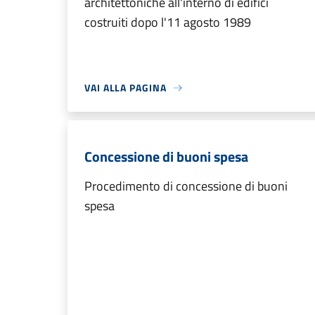
architettoniche all'interno di edifici
costruiti dopo l'11 agosto 1989
VAI ALLA PAGINA
Concessione di buoni spesa
Procedimento di concessione di buoni
spesa