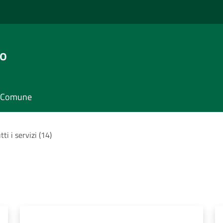
go
il Comune
tti i servizi (14)