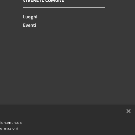
Luoghi
Eventi
×
nzionamento e
nformazioni