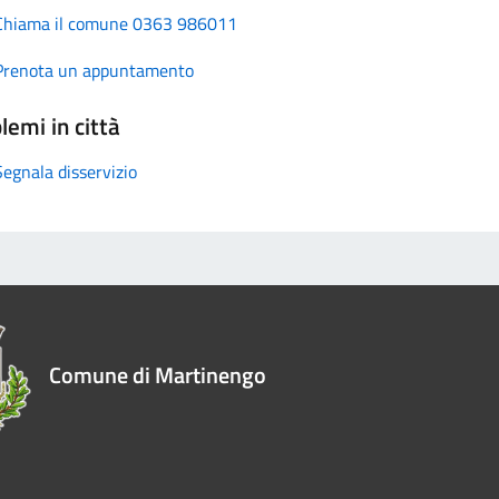
Chiama il comune 0363 986011
Prenota un appuntamento
lemi in città
Segnala disservizio
Comune di Martinengo