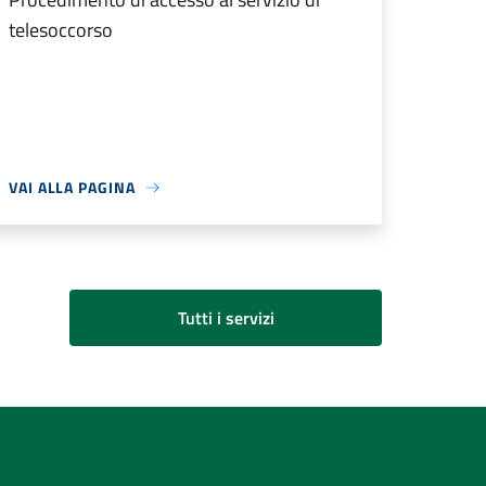
telesoccorso
VAI ALLA PAGINA
Tutti i servizi