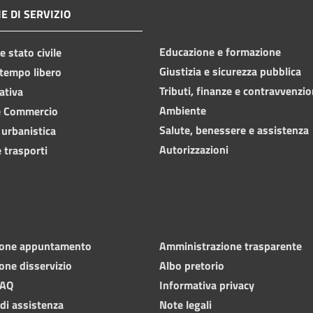
E DI SERVIZIO
Educazione e formazione
 stato civile
Giustizia e sicurezza pubblica
 tempo libero
Tributi, finanze e contravvenzio
ativa
Ambiente
e Commercio
Salute, benessere e assistenza
 urbanistica
Autorizzazioni
 trasporti
ione appuntamento
Amministrazione trasparente
one disservizio
Albo pretorio
FAQ
Informativa privacy
 di assistenza
Note legali