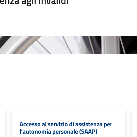
enza agli invalidi
Accesso al servizio di assistenza per
l’autonomia personale (SAAP)