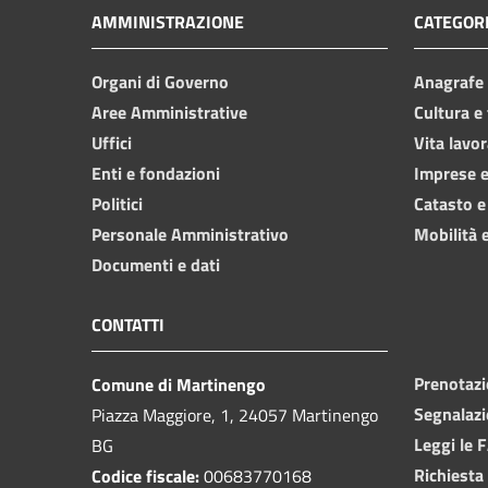
AMMINISTRAZIONE
CATEGORI
Organi di Governo
Anagrafe e
Aree Amministrative
Cultura e
Uffici
Vita lavor
Enti e fondazioni
Imprese 
Politici
Catasto e
Personale Amministrativo
Mobilità e
Documenti e dati
CONTATTI
Prenotaz
Comune di Martinengo
Segnalazi
Piazza Maggiore, 1, 24057 Martinengo
Leggi le 
BG
Richiesta
Codice fiscale:
00683770168