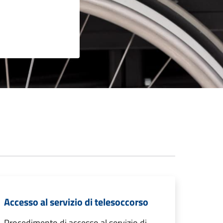
Accesso al servizio di telesoccorso
Procedimento di accesso al servizio di