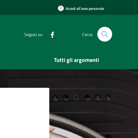
Accedi all'area personale
Seguici su
Cerca
Tutti gli argomenti