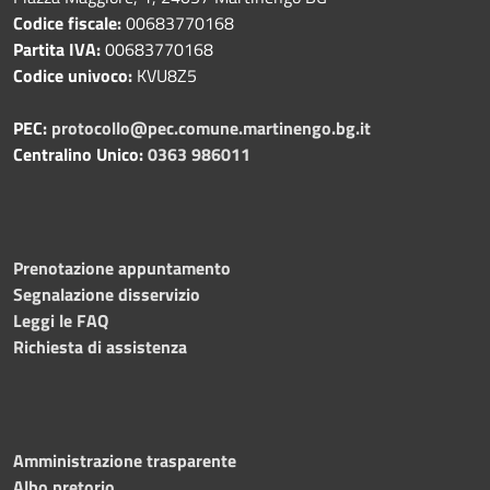
Codice fiscale:
00683770168
Partita IVA:
00683770168
Codice univoco:
KVU8Z5
PEC:
protocollo@pec.comune.martinengo.bg.it
Centralino Unico:
0363 986011
Prenotazione appuntamento
Segnalazione disservizio
Leggi le FAQ
Richiesta di assistenza
Amministrazione trasparente
Albo pretorio