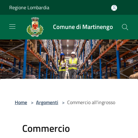
Salta al contenuto principale
Regione Lombardia
Comune di Martinengo
Home
>
Argomenti
>
Commercio all'ingrosso
Commercio