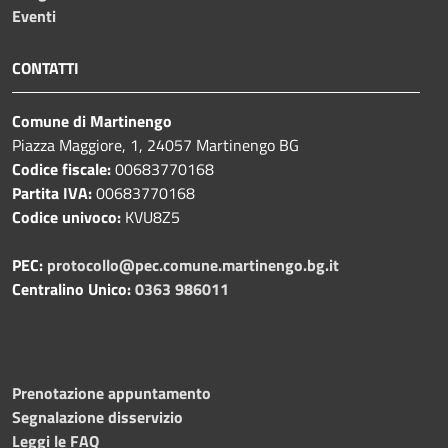
Eventi
CONTATTI
Comune di Martinengo
Piazza Maggiore, 1, 24057 Martinengo BG
Codice fiscale:
00683770168
Partita IVA:
00683770168
Codice univoco:
KVU8Z5
PEC:
protocollo@pec.comune.martinengo.bg.it
Centralino Unico:
0363 986011
Prenotazione appuntamento
Segnalazione disservizio
Leggi le FAQ