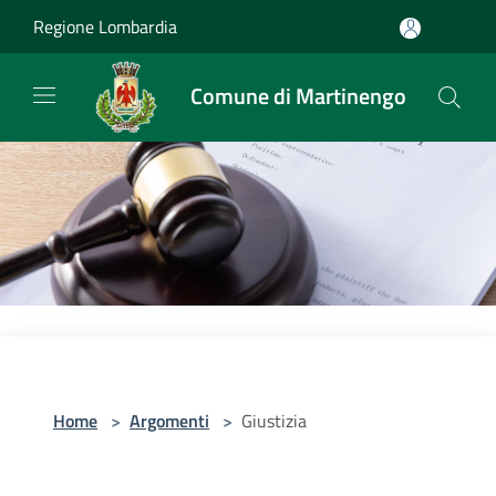
Salta al contenuto principale
Regione Lombardia
Comune di Martinengo
Home
>
Argomenti
>
Giustizia