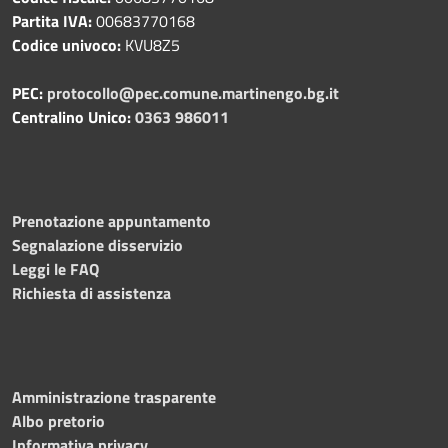
Partita IVA:
00683770168
Codice univoco:
KVU8Z5
PEC:
protocollo@pec.comune.martinengo.bg.it
Centralino Unico:
0363 986011
Prenotazione appuntamento
Segnalazione disservizio
Leggi le FAQ
Richiesta di assistenza
Amministrazione trasparente
Albo pretorio
Informativa privacy