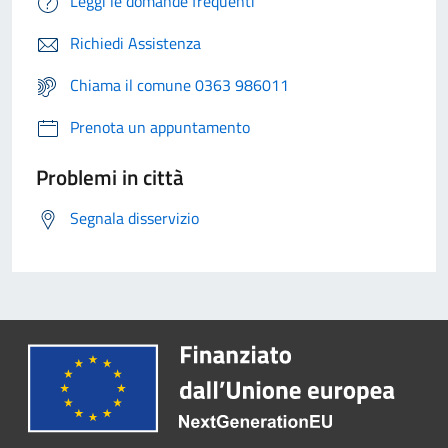
Leggi le domande frequenti
Richiedi Assistenza
Chiama il comune 0363 986011
Prenota un appuntamento
Problemi in città
Segnala disservizio