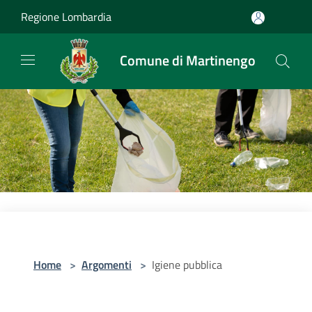
Salta al contenuto principale
Regione Lombardia
Comune di Martinengo
Home
>
Argomenti
>
Igiene pubblica