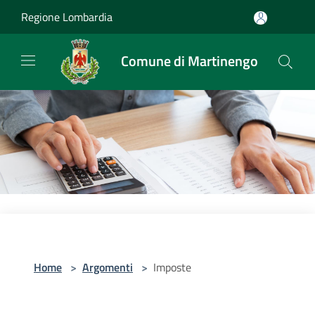
Salta al contenuto principale
Regione Lombardia
Comune di Martinengo
Home
>
Argomenti
>
Imposte