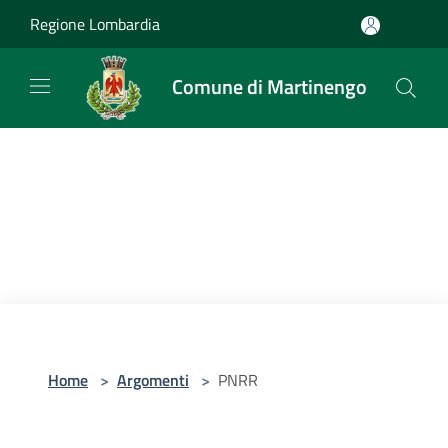
Salta al contenuto principale
Regione Lombardia
Comune di Martinengo
Home
>
Argomenti
>
PNRR