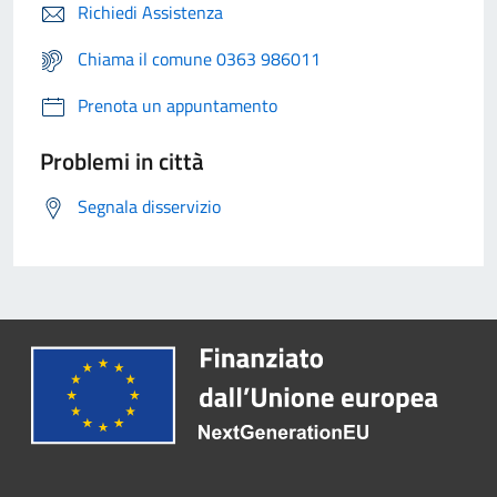
Richiedi Assistenza
Chiama il comune 0363 986011
Prenota un appuntamento
Problemi in città
Segnala disservizio